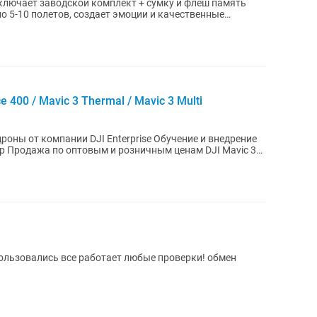
ключает заводской комплект + сумку и флеш память
ce 400 / Mavic 3 Thermal / Mavic 3 Multi
оны от компании DJI Enterprise Обучение и внедрение
пользовались все работает любые проверки! обмен