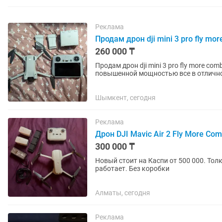
Реклама
Продам дрон dji mini 3 pro fly mo
260 000 ₸
Продам дрон dji mini 3 pro fly more com
повышенной мощностью все в отлично
отвертка с сумкой все...
Шымкент, сегодня
Реклама
Дрон DJI Mavic Air 2 Fly More Co
300 000 ₸
Новый стоит на Каспи от 500 000. Тол
работает. Без коробки
Алматы, сегодня
Реклама