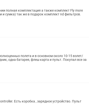
янии полная комплектация а также комплект Fly more
и и сумка) так же в подарок комплект nd фильтров.
полноценных полета и в основном около 10-15 взлет/
oller. Есть коробка , зарядное устройство. Пульт