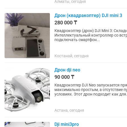
Алматы, сегодня
Дрон (квадракоптер) DJI mini 3
280 000 ₸
Квадрокоптер (дрон) DJI Mini 3: Склад
Интеллектуальный контроллер со вст
подключать смартфон...
Костанай, сегодня
Дрон dji neo
90 000 ₸
Квадрокоптер DJI Neo запускается пря
максимально простым, а отсутствие п
условиях. Этот дрон подходит как для.
Астана, сегодня
Dji mini3pro