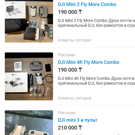
DJI Mini 2 Fly More Combo
190 000 ₸
DJI Mini 2 Fly More Combo Дрон почти новый, летали только 2–3 раза. Полностью
оригинальный DJI, без ремонтов и ск
Полный оригинальный комплект в...
Алматы, сегодня
Реклама
DJI Mini 4K Fly More Combo
190 000 ₸
DJI Mini 4K Fly More Combo Дрон почти новый, летали только 2–3 раза. Полностью
оригинальный DJI, без ремонтов и ск
Полный оригинальный комплект в...
Алматы, сегодня
Реклама
DJI mini 3 и пульт
210 000 ₸