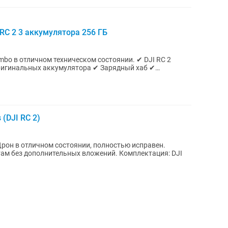
I RC 2 3 аккумулятора 256 ГБ
в отличном техническом состоянии. ✔ DJI RC 2
оригинальных аккумулятора ✔ Зарядный хаб ✔
 (DJI RC 2)
ополнительных вложений. Комплектация: DJI