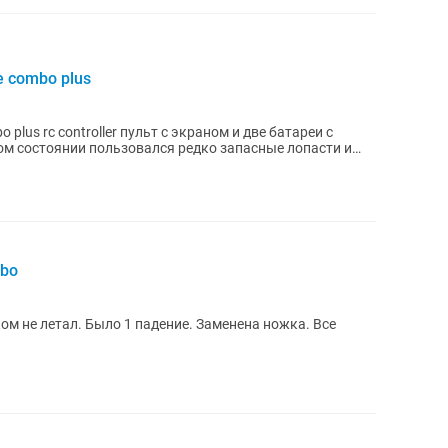
re combo plus
bo plus rc controller пульт с экраном и две батареи с
м состоянии пользовался редко запасные лопасти и
mbo
ком не летал. Было 1 падение. Заменена ножка. Все