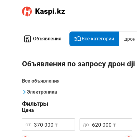
Объявления
Все категории
Объявления по запросу дрон dji
Все объявления
Электроника
Фильтры
Цена
от
до