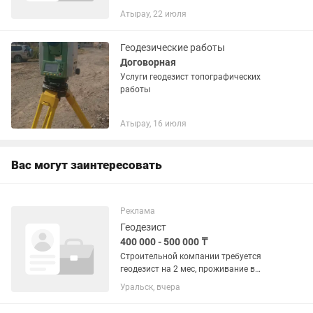
Атырау, 22 июля
Геодезические работы
Договорная
Услуги геодезист топографических
работы
Атырау, 16 июля
Вас могут заинтересовать
Реклама
Геодезист
400 000 - 500 000 ₸
Строительной компании требуется
геодезист на 2 мес, проживание в
Вахтовом городке, работа в пределах
Уральск, вчера
60км от города