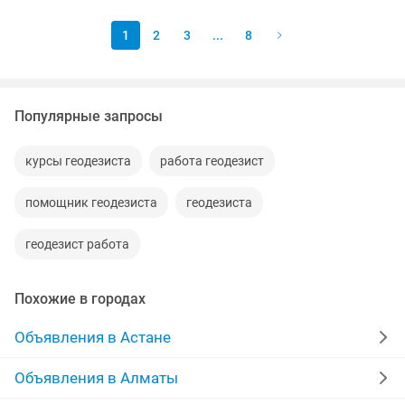
земляных работ -...
1
2
3
...
8
Популярные запросы
курсы геодезиста
работа геодезист
помощник геодезиста
геодезиста
геодезист работа
Похожие в городах
Объявления в Астане
Объявления в Алматы