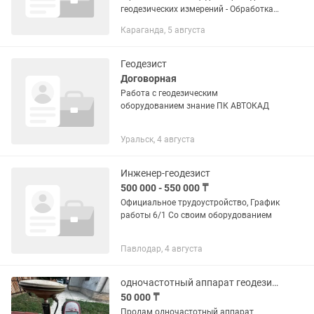
геодезических измерений - Обработка
геодезических измерений - Подготовка
Караганда, 5 августа
исполнительных схем - Вынос в натуру
проектных отметок -...
Геодезист
Договорная
Работа с геодезическим
оборудованием знание ПК АВТОКАД
Уральск, 4 августа
Инженер-геодезист
500 000 - 550 000 ₸
Официальное трудоустройство, График
работы 6/1 Со своим оборудованием
Павлодар, 4 августа
одночастотный аппарат геодезиста
50 000 ₸
Продам одночастотный аппарат