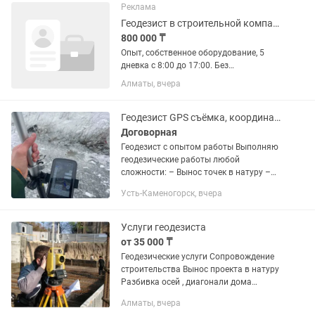
Реклама
Геодезист в строительной компании
800 000 ₸
Опыт, собственное оборудование, 5
дневка с 8:00 до 17:00. Без
совместительства
Алматы, вчера
Геодезист GPS съёмка, координаты участка
Договорная
Геодезист с опытом работы Выполняю
геодезические работы любой
сложности: – Вынос точек в натуру –
Разбивка участков – Топографическая
Усть-Каменогорск, вчера
съёмка – Определение координат –
Работа с...
Услуги геодезиста
от 35 000 ₸
Геодезические услуги Сопровождение
строительства Вынос проекта в натуру
Разбивка осей , диагонали дома
Проверка высотных отметок Проверка
Алматы, вчера
конструкции и вертикалка Расчёт