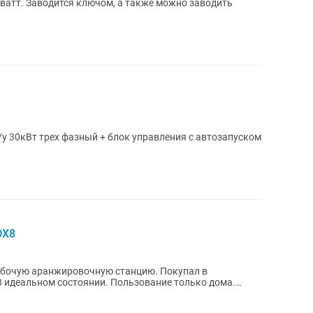
ватт. Заводится ключом, а также можно заводить
у 30кВт трех фазный + блок управления с автозапуском
DX8
абочую аранжировочную станцию. Покупал в
 идеальном состоянии. Пользование только дома.
сти синтезатора...