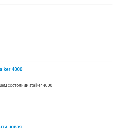
alker 4000
ем состоянии stalker 4000
чти новая