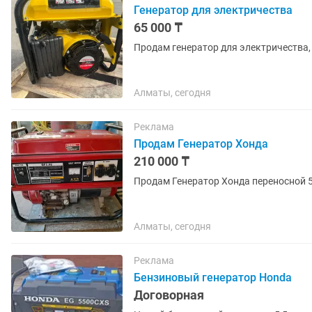
Генератор для электричества
65 000 ₸
Продам генератор для электричества,
Алматы, сегодня
Реклама
Продам Генератор Хонда
210 000 ₸
Продам Генератор Хонда переносной 5
Алматы, сегодня
Реклама
Бензиновый генератор Honda
Договорная