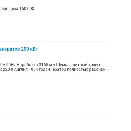
овая цена 150 000
нератор 200 кВт
80V 50Hz Наработка 3165 м ч Шумозащитный кожух
 год Генератор полностью рабочий.