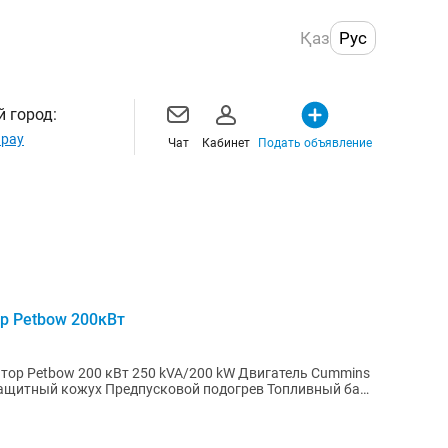
Қаз
Рус
 город:
рау
Чат
Кабинет
Подать объявление
р Petbow 200кВт
 kVA/200 kW Двигатель Cummins
ащитный кожух Предпусковой подогрев Топливный бак