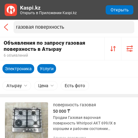
Kaspi.kz
Открыть
Открыть в Приложении Kaspi.kz
Объявления по запросу газовая
поверхность в Атырау
6 объявлений
Электроника
Услуги
Атырау
Цена
Есть фото
поверхность газовая
50 000 ₸
Продам Газовая варочная
поверхность Whirlpool AKT 699/IX в
хорошем и рабочем состоянии
состоянии Цена 50 000 тг.