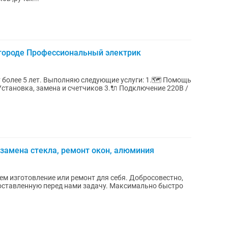
игороде Профессиональный электрик
более 5 лет. Выполняю следующие услуги: 1.🗺️ Помощь
Установка, замена и счетчиков 3.🔌 Подключение 220В /
, замена стекла, ремонт окон, алюминия
ем изготовление или ремонт для себя. Добросовестно,
оставленную перед нами задачу. Максимально быстро