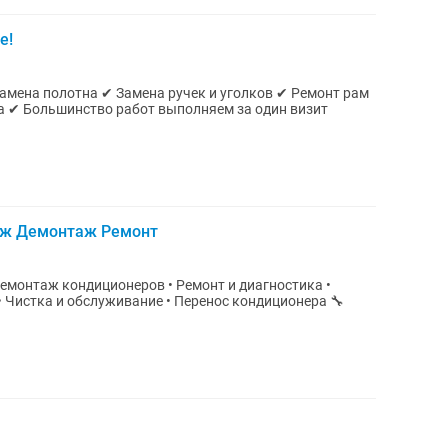
е!
Замена полотна ✔ Замена ручек и уголков ✔ Ремонт рам
а ✔ Большинство работ выполняем за один визит
аж Демонтаж Ремонт
 Демонтаж кондиционеров • Ремонт и диагностика •
 Чистка и обслуживание • Перенос кондиционера 🔧