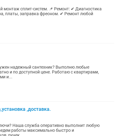
тно и по доступной цене. Работаю с квартирами,
и и...
,установка ,доставка.
ключи? Наша служба оперативно выполнит любую
ведем работы максимально быстро и
в ,ручек...