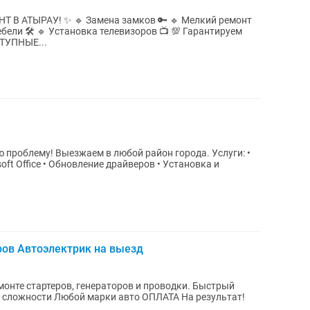
мков 🔑 🔹 Мелкий ремонт
 🔹 Установка телевизоров 📺 💯 Гарантируем
ТУПНЫЕ...
проблему! Выезжаем в любой район города. Услуги: •
ft Office • Обновление драйверов • Установка и
оров Автоэлектрик на выезд
е стартеров, генераторов и проводки. Быстрый
й сложности Любой марки авто ОПЛАТА На результат!