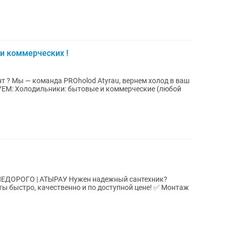
и коммерческих !
 ? Мы — команда PROholod Atyrau, вернем холод в ваш
ие (любой
У Нужен надежный сантехник?
тро, качественно и по доступной цене! ✅ Монтаж