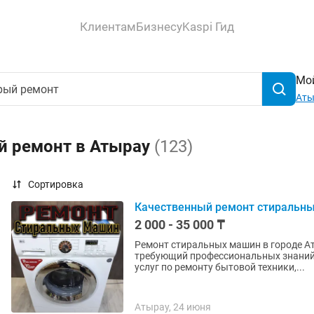
Клиентам
Бизнесу
Kaspi Гид
Мой
Аты
й ремонт в Атырау
(123)
Сортировка
Качественный ремонт стиральны
2 000 - 35 000 ₸
Ремонт стиральных машин в городе Ат
требующий профессиональных знаний 
услуг по ремонту бытовой техники,...
Атырау, 24 июня