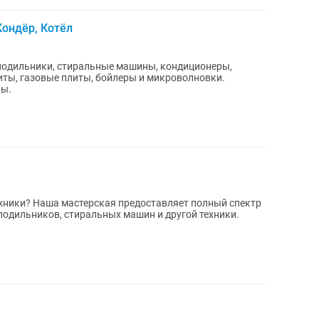
Кондёр, Котёл
олодильники, стиральные машины, кондиционеры,
иты, газовые плиты, бойлеры и микроволновки.
ны.
полный спектр
лодильников, стиральных машин и другой техники.