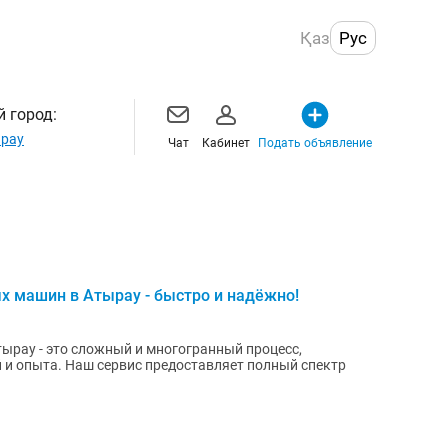
Қаз
Рус
 город:
рау
Чат
Кабинет
Подать объявление
х машин в Атырау - быстро и надёжно!
ырау - это сложный и многогранный процесс,
и опыта. Наш сервис предоставляет полный спектр