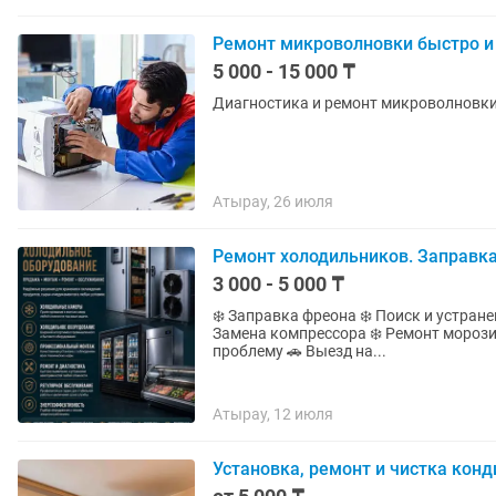
Ремонт микроволновки быстро и 
5 000 - 15 000 ₸
Диагностика и ремонт микроволновк
Атырау, 26 июля
Ремонт холодильников. Заправка
3 000 - 5 000 ₸
❄️ Заправка фреона ❄️ Поиск и устране
Замена компрессора ❄️ Ремонт морози
проблему 🚗 Выезд на...
Атырау, 12 июля
Установка, ремонт и чистка конд