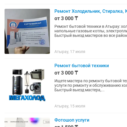
Ремонт Холодильник, Стиралка, 
от 3 000 ₸
Ремонт бытовой техники в Атырау: х
напольные газовые котлы, электропл
Быстрый выезд мастеров во все райо
Атырау, 17 июля
Ремонт бытовой техники
от 3 000 ₸
Ищете мастера по ремонту бытовой техники? Наша мастерская предоставляет 
услуги по ремонту и обслуживанию хо
Быстрый выезд мастера,...
Атырау, 15 июля
Фотошоп услуги