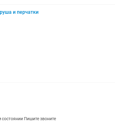
руша и перчатки
Продам боксерская перчатки хорошем состоянии Пишите звоните