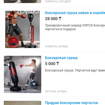
Алматы, сегодня
боксерская груша новая в короб
28 000 ₸
Тренировочный снаряд VIRTUS боксерская груша
перчатки в подарок
Алматы, вчера
Боксерская груша
5 000 ₸
Боксерская груша. Перчатки идут вме
Астана, вчера
Продам боксерские перчатки