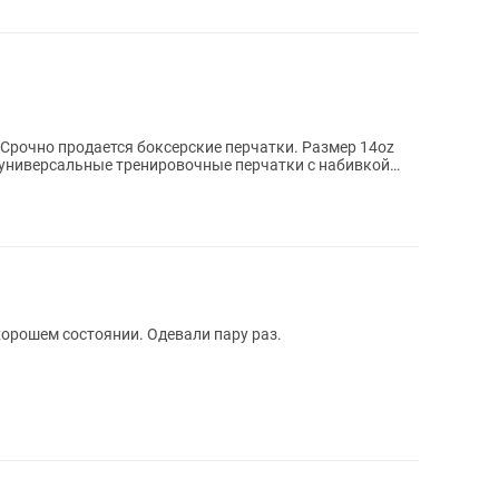
Срочно продается боксерские перчатки. Размер 14oz
 универсальные тренировочные перчатки с набивкой
хорошем состоянии. Одевали пару раз.