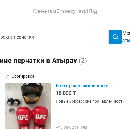
Клиентам
Бизнесу
Kaspi Гид
Мой
Аты
кие перчатки в Атырау
(2)
Сортировка
Боксерская экипировка
18 000 ₸
Новые боксерские принадлежности
Атырау, 23 июля