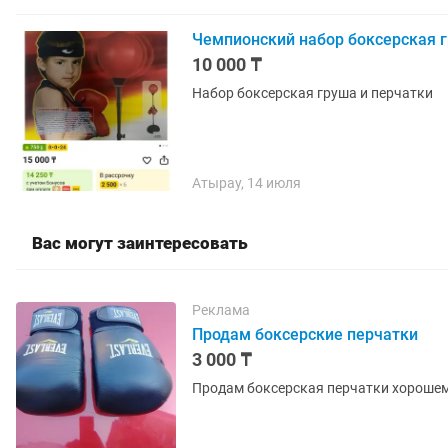
Чемпионский набор боксерская г
10 000 ₸
Набор боксерская груша и перчатки
Атырау, 14 июля
Вас могут заинтересовать
Реклама
Продам боксерские перчатки
3 000 ₸