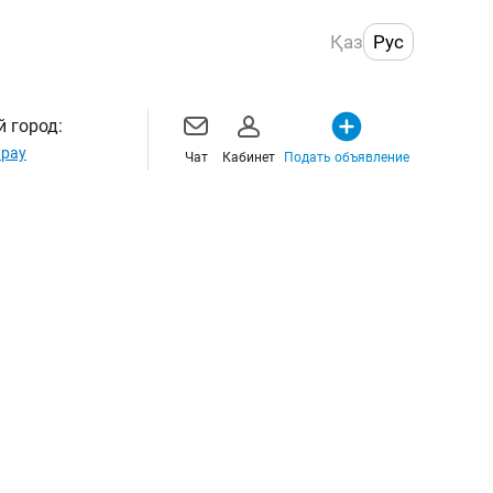
Қаз
Рус
 город:
рау
Чат
Кабинет
Подать объявление