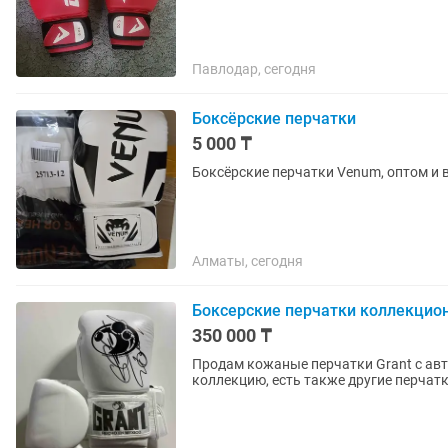
Павлодар, сегодня
Боксёрские перчатки
5 000 ₸
Боксёрские перчатки Venum, оптом и 
Алматы, сегодня
Боксерские перчатки коллекцио
350 000 ₸
Продам кожаные перчатки Grant с ав
коллекцию, есть также другие перча