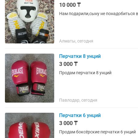
10 000 ₸
Нам подарили,сыну не понадобиться 
Алматы, сегодня
Перчатки 8 унций
3 000 ₸
Продам перчатки 8 унций
Павлодар, сегодня
Перчатки 6 унций
3 000 ₸
Продам боксёрские перчатки 6 унций