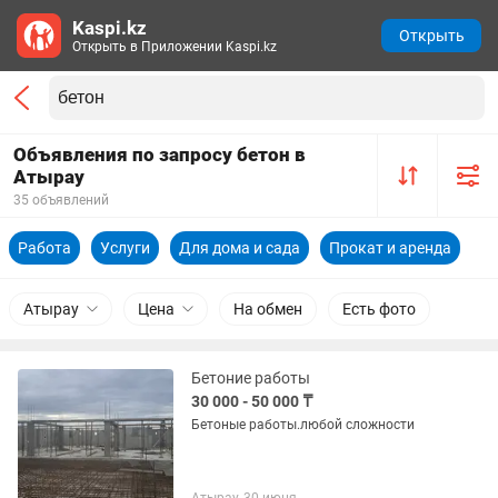
Kaspi.kz
Открыть
Открыть в Приложении Kaspi.kz
Объявления по запросу бетон в
Атырау
35 объявлений
Работа
Услуги
Для дома и сада
Прокат и аренда
Атырау
Цена
На обмен
Есть фото
Бетоние работы
30 000 - 50 000 ₸
Бетоные работы.любой сложности