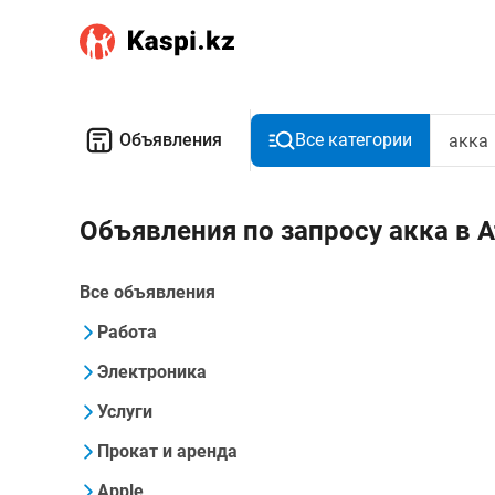
Объявления
Все категории
Объявления по запросу акка в 
Все объявления
Работа
Электроника
Услуги
Прокат и аренда
Apple