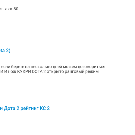
т. акк-80
ta 2)
г если берете на несколько дней можем договориться.
 открыто ранговый режим
 Дота 2 рейтинг КС 2