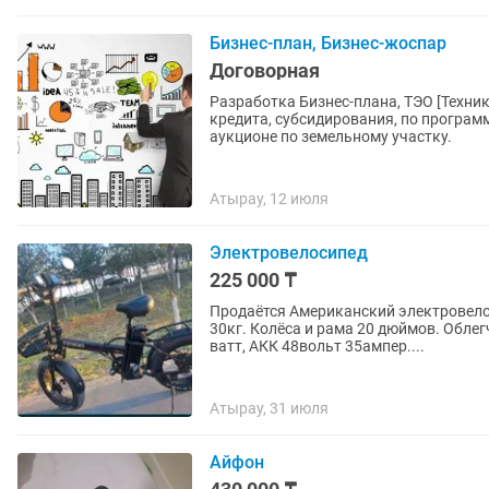
Бизнес-план, Бизнес-жоспар
Договорная
Разработка Бизнес-плана, ТЭО [Техни
кредита, субсидирования, по програм
аукционе по земельному участку.
Атырау, 12 июля
Электровелосипед
225 000 ₸
Продаётся Американский электровело
30кг. Колёса и рама 20 дюймов. Обле
ватт, АКК 48вольт 35ампер....
Атырау, 31 июля
Айфон