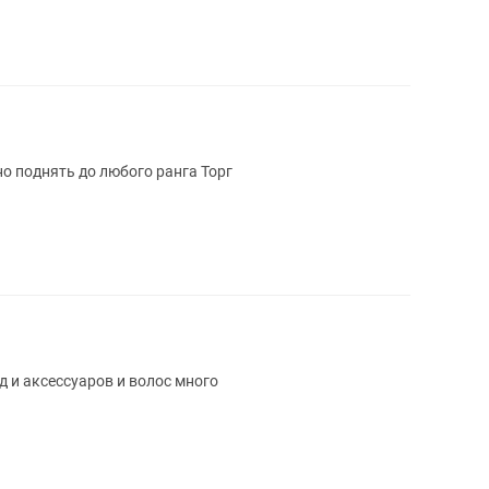
но поднять до любого ранга Торг
 и аксессуаров и волос много