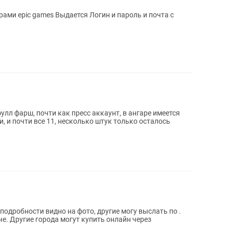
я Логин и пароль и почта с
фулл фарш, почти как пресс аккаунт, в ангаре имеется
и, и почти все 11, несколько штук только осталось
подробности видно на фото, другие могу выслать по .
е. Другие города могут купить онлайн через