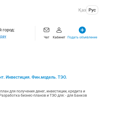
Қаз
Рус
 город:
рау
Чат
Кабинет
Подать объявление
нт. Инвестиция. Фин.модель. ТЭО.
лан для получения денег, инвестиции, кредита и