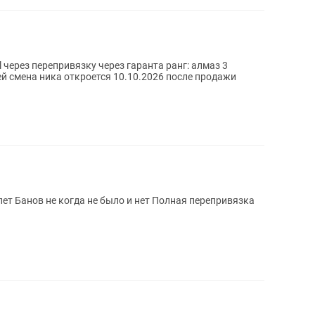
 через перепривязку через гаранта ранг: алмаз 3
лей смена ника откроется 10.10.2026 после продажи