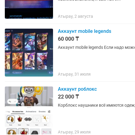
Атырау, 2 августа
Аккаунт mobile legends
60 000 ₸
Аккаунт mobile legends Если надо мож
Атырау, 31 июля
Аккаунт роблокс
22 000 ₸
Корблокс наушники всё имеются одежд
Атырау, 29 июля