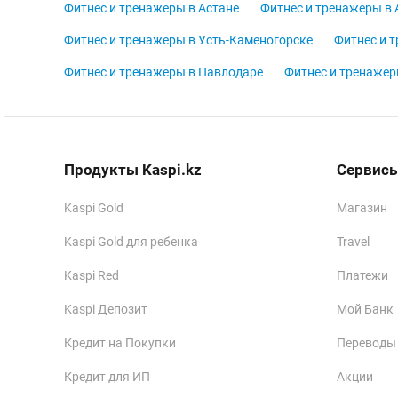
Фитнес и тренажеры в Астане
Фитнес и тренажеры в
Фитнес и тренажеры в Усть-Каменогорске
Фитнес и 
Фитнес и тренажеры в Павлодаре
Фитнес и тренажер
Продукты Kaspi.kz
Сервисы
Kaspi Gold
Магазин
Kaspi Gold для ребенка
Travel
Kaspi Red
Платежи
Kaspi Депозит
Мой Банк
Кредит на Покупки
Переводы
Кредит для ИП
Акции