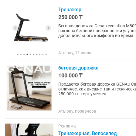
Тренажер
250 000 ₸
Беговая дорожка Genau evolution M80
наклона беговой поверхности и улучш
дополнительного комфорта во время..
Атырау, 11 июля
беговая дорожка
100 000 ₸
Продается беговая дорожка GENAU Car
отличное, как внешне, так и техничес
250 000 тг. торг уместен.
Атырау, позавчера
Реклама
Тренажерная, Велосипед