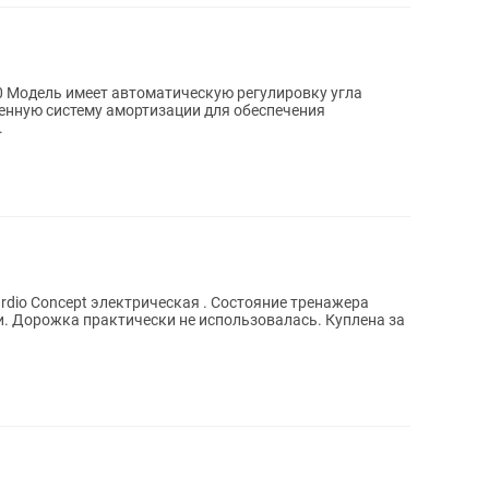
0 Модель имеет автоматическую регулировку угла
енную систему амортизации для обеспечения
.
dio Concept электрическая . Состояние тренажера
ки. Дорожка практически не использовалась. Куплена за