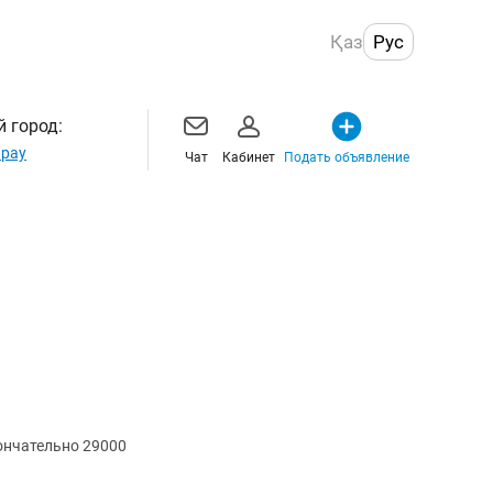
Қаз
Рус
 город:
рау
Чат
Кабинет
Подать объявление
ончательно 29000