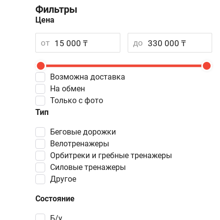
Фильтры
Цена
от
до
Возможна доставка
На обмен
Только с фото
Тип
беговые дорожки
велотренажеры
орбитреки и гребные тренажеры
силовые тренажеры
другое
Состояние
Б/у