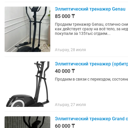
Эллиптический тренажер Genau
85 000 ₸
Продаем тренажер Genau, отлично сниж
как действует сразу на всё тело, за н
покупали за 135тыс отдаем...
Атырау, 28 июля
Эллиптический тренажер (орбитре
40 000 ₸
Продаем в связи с переездом, состоян
Атырау, 27 июля
Эллиптический тренажер Grand с
60 000 ₸