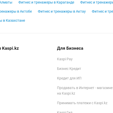
 Алматы
Фитнес и тренажеры в Караганде
Фитнес и тренажер
тренажеры в Актобе
Фитнес и тренажеры в Актау
Фитнес и тр
ы в Казахстане
 Kaspi.kz
Для Бизнеса
Kaspi Pay
Бизнес Кредит
Кредит для ИП
Продавать в Интернет - магазине
на Kaspi.kz
Принимать платежи с Kaspi.kz
Kaspi Гид