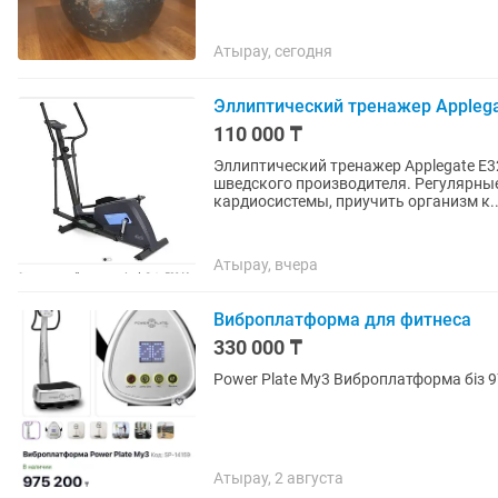
Атырау, сегодня
Эллиптический тренажер Appleg
110 000 ₸
Эллиптический тренажер Applegate E
шведского производителя. Регулярны
кардиосистемы, приучить организм к..
Атырау, вчера
Виброплатформа для фитнеса
330 000 ₸
Power Plate My3 Виброплатформа біз
Атырау, 2 августа