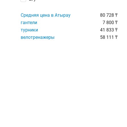
Средняя цена в Атырау
80 728 ₸
гантели
7 800 ₸
турники
41 833 ₸
велотренажеры
58 111 ₸