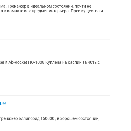
почти не
нате как предмет интерьера. Преимущества и
Fit Ab-Rocket HO-1008 Куплена на каспий за 40тыс
еры
тренажер эллипсоид 150000 , в хорошем состоянии,