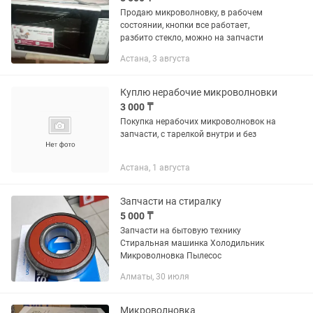
Продаю микроволновку, в рабочем
состоянии, кнопки все работает,
разбито стекло, можно на запчасти
Астана, 3 августа
Куплю нерабочие микроволновки
3 000 ₸
Покупка нерабочих микроволновок на
запчасти, с тарелкой внутри и без
Астана, 1 августа
Запчасти на стиралку
5 000 ₸
Запчасти на бытовую технику
Стиральная машинка Холодильник
Микроволновка Пылесос
Алматы, 30 июля
Микроволновка