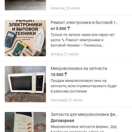
Алматы, 22 июля
Ремонт электроники и бытовой техники
от 5 000 ₸
Только по записи через или через чат
каспи 🔧 Ремонт электроники и
бытовой техники — Пылесосы,
отпариватели, парогенераторы, утюги,
Астана, 21 июля
микроволновки, кофемашины,
блендеры и другое. — Быстрая...
Микроволновка на запчасти
10 000 ₸
Продам микроволновую печь на
запчасти, если отремонтировать будет
в рабочем состоянии
Костанай, 21 июля
Запчасти для микроволновки фирмы - Дэу
Договорная
Микроволновые запчасти фирмы - Дэу,