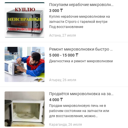
Покупаем нерабочие микроволновки на запчасти
3 000 ₸
Куплю нерабочие микроволновки на
запчасти Строго с тарелкой внутри
Под восстановление
Астана, 27 июля
Ремонт микроволновки быстро и качественно, запчасти в наличии, стаж более 8
5 000 - 15 000 ₸
Диагностика и ремонт микроволновки
Атырау, 26 июля
Продаётся микроволновка на запчасти или для восстановления
4 000 ₸
Продам микроволновую печь не в
рабочем состоянии на запчасти или
для восстановления, можно
отремонтировать, самовывоз
Караганда, 26 июля