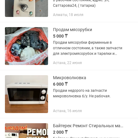
в рабочем состоянии, адрес: ул,
Саттарова24, ( татарка)
Алматы, 18 июля
Продам мясорубки
5 000 ₸
Продам мясорубки фирменные в
отличном состоянии, а также запчасти
для электромясорубок и тарелки и
слюду для микроволновки.
Астана, 22 июня
Микроволновка
6 000 ₸
Продам недорого на запчасти
микроволновка б/у. Не рабочая.
Астана, 16 июля
Байтерек Ремонт Стиральных машин
2 000 ₸