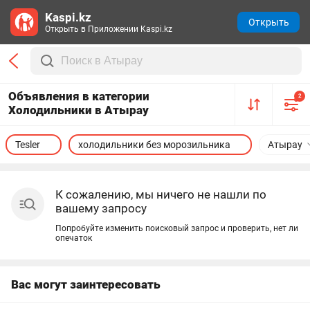
Kaspi.kz
Открыть
Открыть в Приложении Kaspi.kz
Объявления в категории
2
Холодильники в Атырау
Tesler
холодильники без морозильника
Атырау
К сожалению, мы ничего не нашли по
вашему запросу
Попробуйте изменить поисковый запрос и проверить, нет ли
опечаток
Вас могут заинтересовать