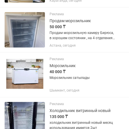
Караганда, сегодня
Реклама
Продам морозильник
50 000 ₸
Продам морозильную камеру Бирюса,
в хорошем состоянии , на 4 отделения,
объем 110 , торг есть
Астана, сегодня
Реклама
Морозильник
40 000 ₸
Морозильник сатылады
Шымкент, сегодня
Реклама
Холодильник витринный новый
135 000 ₸
холодильник витринный новый месяц
использования имеется 2шт