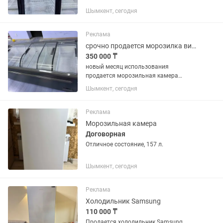
Шымкент, сегодня
Реклама
срочно продается морозилка витринный
350 000 ₸
новый месяц использования
продается морозильная камера
большой
Шымкент, сегодня
Реклама
Морозильная камера
Договорная
Отличное состояние, 157 л.
Шымкент, сегодня
Реклама
Холодильник Samsung
110 000 ₸
Продается холодильник Samsung