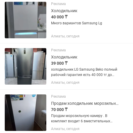
Реклама
Холодильник
40 000 ₸
Много вариантов Samsung Lg
Алматы, сегодня
Реклама
Холодильник
39 000 ₸
холодильник LG Samsung Beko полный
рабочий гарантия есть 40 000 тг до
150 000 тг много сразу
Алматы, сегодня
Реклама
Продам холодильник морозильник
70 000 ₸
Продам морозильную камеру . В
комплект входит 6 вместительных
пластиковых контейнеров.
Алматы, сегодня
Температура охлаждения и заморозки