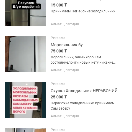
15 000 ₸
Принимаем НеРабочие холодильники
Алматы, сегодня
Реклама
Морозильник бу
75 000 ₸
морозильник, очень хорошем
состояние,почти новый нету никакие
минусы.317 л
Алматы, сегодня
Реклама
Скупка Холодильник НЕРАБОЧИЙ
25 000 ₸
Нерабочие холодильники принимаем
Сам заберу
Алматы, сегодня
Реклама