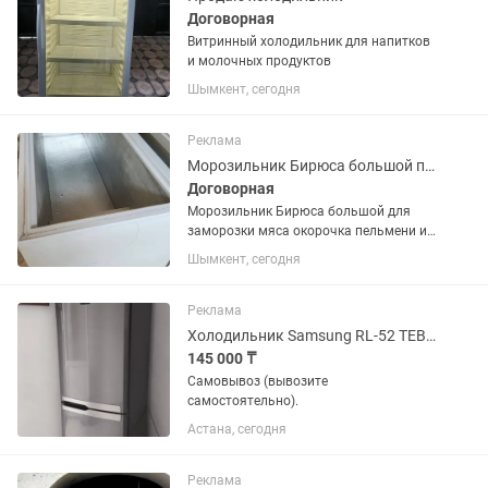
Договорная
Витринный холодильник для напитков
и молочных продуктов
Шымкент, сегодня
Реклама
Морозильник Бирюса большой почти новый
Договорная
Морозильник Бирюса большой для
заморозки мяса окорочка пельмени и
ягод
Шымкент, сегодня
Реклама
Холодильник Samsung RL-52 TEBIH
145 000 ₸
Самовывоз (вывозите
самостоятельно).
Астана, сегодня
Реклама