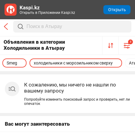
Kaspi.kz
Открыть
Открыть в Приложении Kaspi.kz
Объявления в категории
2
Холодильники в Атырау
Smeg
холодильники с морозильником сверху
Ат
К сожалению, мы ничего не нашли по
вашему запросу
Попробуйте изменить поисковый запрос и проверить, нет ли
опечаток
Вас могут заинтересовать