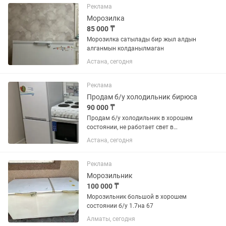
Реклама
Морозилка
85 000 ₸
Морозилка сатылады бир жыл алдын
алганмын колданылмаган
Астана, сегодня
Реклама
Продам б/у холодильник бирюса
90 000 ₸
Продам б/у холодильник в хорошем
состоянии, не работает свет в
холодильнике и одна дверка
Астана, сегодня
морозильника отсутствует
Реклама
Морозильник
100 000 ₸
Морозильник большой в хорошем
состоянии б/у 1.7на 67
Алматы, сегодня