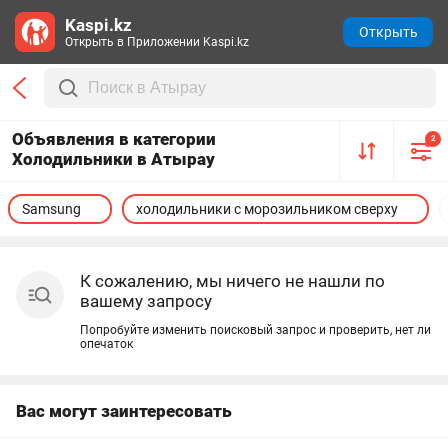
Kaspi.kz
Открыть
Открыть в Приложении Kaspi.kz
Объявления в категории
2
Холодильники в Атырау
Samsung
холодильники с морозильником сверху
К сожалению, мы ничего не нашли по
вашему запросу
Попробуйте изменить поисковый запрос и проверить, нет ли
опечаток
Вас могут заинтересовать