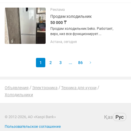
Реклама
Продам холодильник
50 000 ₸
Продам холодильник beko. Работает,
верх, низ все функционирует.
Самовывоз, торг
Астана, сегодня
1
2
3
...
86
Объявления
Электроника
Техника для кухни
Холодильники
Қаз
Рус
© 2012-2026, АО «Kaspi Bank»
Пользовательское соглашение