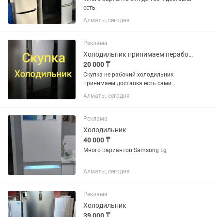
есть
Алматы, сегодня
Реклама
Холодильник принимаем нерабочие
20 000 ₸
Скупка не рабочий холодильник
принимаем доставка есть сами
забирём
Алматы, сегодня
Реклама
Холодильник
40 000 ₸
Много вариантов Samsung Lg
Алматы, сегодня
Реклама
Холодильник
39 000 ₸