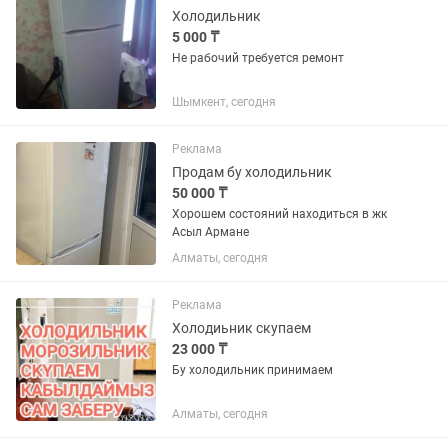
Холодильник
5 000 ₸
Не рабочий требуется ремонт
Шымкент, сегодня
Реклама
Продам бу холодильник
50 000 ₸
Хорошем состояний находиться в жк
Асыл Армане
Алматы, сегодня
Реклама
Холодиьник скупаем
23 000 ₸
Бу холодильник принимаем
Алматы, сегодня