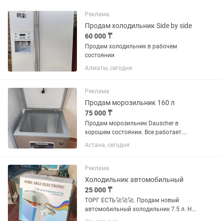
Реклама
Продам холодильник Side by side
60 000 ₸
Продам холодильник в рабочем
состоянии
Алматы, сегодня
Реклама
Продам морозильник 160 л
75 000 ₸
Продам морозильник Dauscher в
хорошем состоянии. Все работает.
Продаю в связи переездом.
Астана, сегодня
Реклама
Холодильник автомобильный
25 000 ₸
ТОРГ ЕСТЬ🚀🚀🚀. Продам новый
автомобильный холодильник 7.5 л. Не
использовался ни разу, полностью