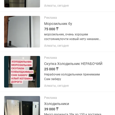
Алматы, сегодня
Реклама
Морозильник бу
75 000 ₸
морозильник, очень хорошем
состояние,почти новый нету никакие
минусы.317 л
Алматы, сегодня
Реклама
Скупка Холодильник НЕРАБОЧИЙ
25 000 ₸
Нерабочие холодильники принимаем
Сам заберу
Алматы, сегодня
Реклама
Холодильники
39 000 ₸
Много варианта 39к до 150 к доставка