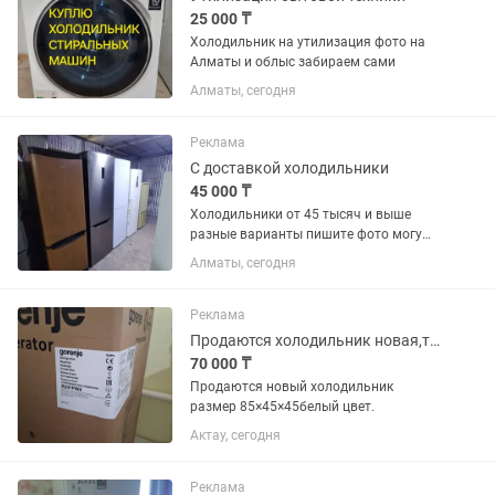
25 000 ₸
Холодильник на утилизация фото на
Алматы и облыс забираем сами
Алматы, сегодня
Реклама
С доставкой холодильники
45 000 ₸
Холодильники от 45 тысяч и выше
разные варианты пишите фото могу
отправить
Алматы, сегодня
Реклама
Продаются холодильник новая,торг есть,саудасы бар,накты алатын клиентке.
70 000 ₸
Продаются новый холодильник
размер 85×45×45белый цвет.
Актау, сегодня
Реклама