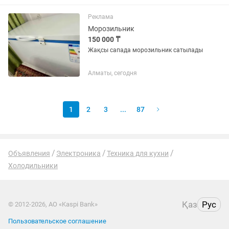
Реклама
Морозильник
150 000 ₸
Жақсы сапада морозильник сатылады
Алматы, сегодня
1
2
3
...
87
Объявления
Электроника
Техника для кухни
Холодильники
Қаз
Рус
© 2012-2026, АО «Kaspi Bank»
Пользовательское соглашение