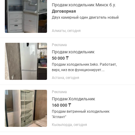
Продам холодильник Минск б.у.
Договорная
Двух камерный один двигатель новый
Алматы, сегодня
Реклама
Продам холодильник
50 000 ₸
Продам холодильник beko. Работает,
верх, низ все функционирует.
Самовывоз, торг
Астана, сегодня
Реклама
Продам Холодильник
160 000 ₸
Продам витринный холодильник
"Атлант"
Кызылорда, сегодня