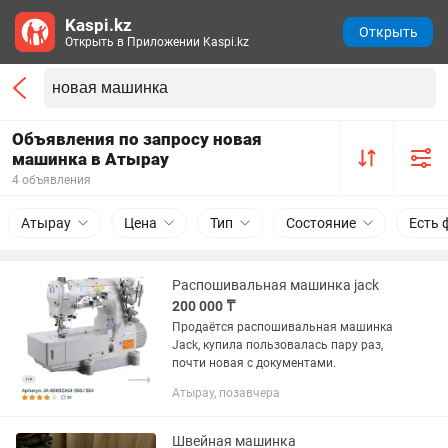
Kaspi.kz
Открыть
Открыть в Приложении Kaspi.kz
Объявления по запросу новая
машинка в Атырау
4 объявления
Атырау
Цена
Тип
Состояние
Есть 
Распошивальная машинка jack
200 000 ₸
Продаётся распошивальная машинка
Jack, купила пользовалась пару раз,
почти новая с документами.
Атырау, позавчера
Швейная машинка