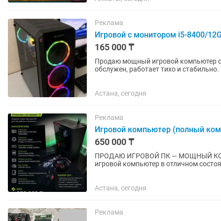
Реклама
Игровой с монитором i5-8400/12
165 000 ₸
Продаю мощный игровой компьютер с 
обслужен, работает тихо и стабильно
Отличный вариант для игр, работы,...
Астана, сегодня
Реклама
Игровой компьютер (полный ком
650 000 ₸
ПРОДАЮ ИГРОВОЙ ПК — МОЩНЫЙ КОМПЛЕ
игровой компьютер в отличном состоя
температуры. Отлично подойдет как д
Астана, сегодня
Реклама