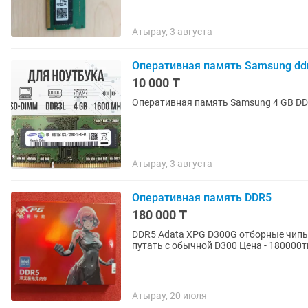
Атырау, 3 августа
Оперативная память Samsung ddr
10 000 ₸
Оперативная память Samsung 4 GB D
Атырау, 3 августа
Оперативная память DDR5
180 000 ₸
DDR5 Adata XPG D300G отборные чипы S
путать с обычной D300 Цена - 180000т
Атырау, 20 июля