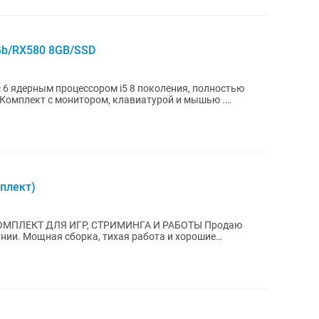
Gb/RX580 8GB/SSD
6 ядерным процессором i5 8 поколения, полностью
. Комплект с монитором, клавиатурой и мышью .
плект)
КТ ДЛЯ ИГР, СТРИМИНГА И РАБОТЫ Продаю
нии. Мощная сборка, тихая работа и хорошие
ля современных...