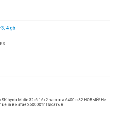
3, 4 gb
DR3
K hynix M-die 32гб-16x2 частота 6400 cl32 НОВЫЙ! Не
г цена в китае 260000тг Писать в