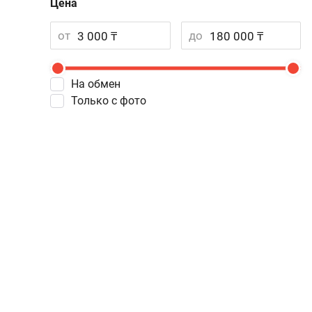
Цена
от
до
На обмен
Только с фото