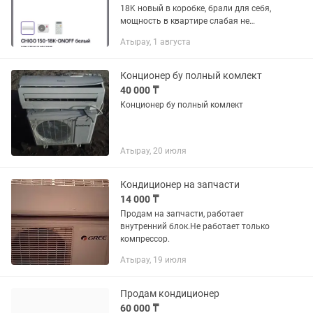
18K новый в коробке, брали для себя,
мощность в квартире слабая не
позволяет… брали за 220 тыс. Продам
Атырау, 1 августа
за 180 тыс
Конционер бу полный комлект
40 000 ₸
Конционер бу полный комлект
Атырау, 20 июля
Кондиционер на запчасти
14 000 ₸
Продам на запчасти, работает
внутренний блок.Не работает только
компрессор.
Атырау, 19 июля
Продам кондиционер
60 000 ₸