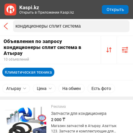
Kaspi.kz
Открыть
Открыть в Приложении Kaspi.kz
Объявления по запросу
кондиционеры сплит система в
Атырау
10 объявлений
Климатическая техника
Атырау
Цена
На обмен
Есть фото
Реклама
Запчасти для кондиционера
2 000 ₸
Магазин запчастей в Атырау. Азаттык
123. Запчасти и комплектующие для