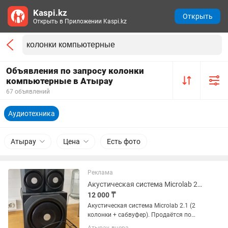
Kaspi.kz
Открыть
Открыть в Приложении Kaspi.kz
Объявления по запросу колонки
компьютерные в Атырау
67 объявлений
Аудиотехника
Атырау
Цена
Есть фото
Реклама
Акустическая система Microlab 2.1, 2 колонки сабвуфер
12 000 ₸
Акустическая система Microlab 2.1 (2
колонки + сабвуфер). Продаётся по
очень низкой цене. Состояние