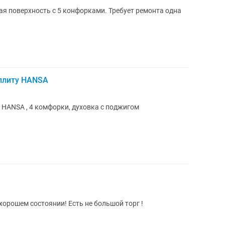
я поверхность с 5 конфорками. Требует ремонта одна
плиту HANSA
HANSA , 4 комфорки, духовка с поджигом
хорошем состоянии! Есть не большой торг !