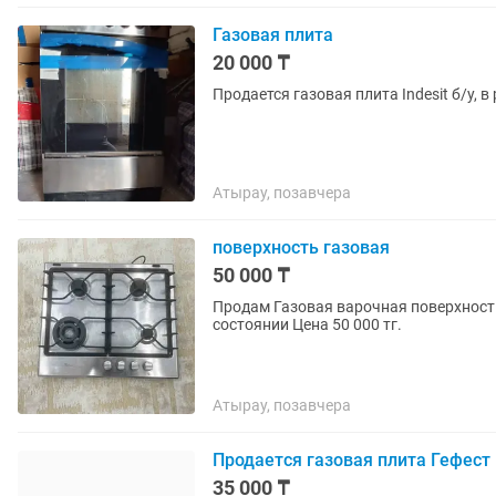
Газовая плита
20 000 ₸
Продается газовая плита Indesit б/у, 
Атырау, позавчера
поверхность газовая
50 000 ₸
Продам Газовая варочная поверхность
состоянии Цена 50 000 тг.
Атырау, позавчера
Продается газовая плита Гефест
35 000 ₸