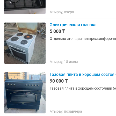
Атырау, вчера
Электрическая газовка
5 000 ₸
Отдельно стоящая четырехконфорочна
Атырау, 18 июля
Газовая плита в хорошем состоя
90 000 ₸
Газовая плита в хорошем состоянии б
Атырау, позавчера