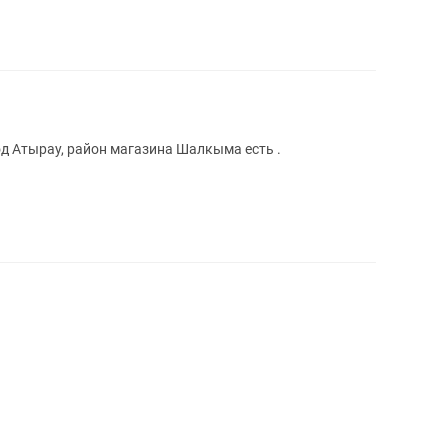
од Атырау, район магазина Шалкыма есть .