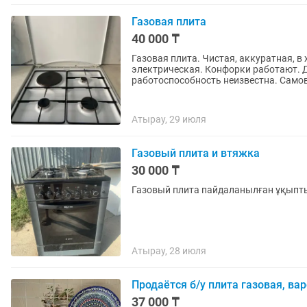
Газовая плита
40 000 ₸
Газовая плита. Чистая, аккуратная, в
электрическая. Конфорки работают. Д
Атырау, 29 июля
Газовый плита и втяжка
30 000 ₸
Газовый плита пайдаланылған ұқыпт
Атырау, 28 июля
Продаётся б/у плита газовая, вар
37 000 ₸