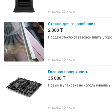
Атырау, 22 июля
Стекла для газовой плит
2 000 ₸
Продам стекло от газовой плиты , гор
Атырау, 19 июля
Газовая поверхность
35 000 ₸
Новый в упаковке не использовались
Атырау, 19 июля