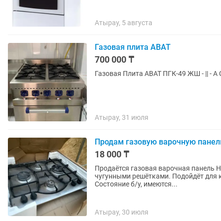
Атырау, 5 августа
Газовая плита ABAT
700 000 ₸
Атырау, 31 июля
Продам газовую варочную панель 
18 000 ₸
Продаётся газовая варочная панель Ho
чугунными решётками. Подойдёт для к
Состояние б/у, имеются...
Атырау, 30 июля