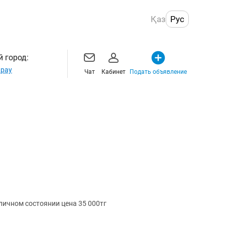
Қаз
Рус
 город:
рау
Чат
Кабинет
Подать объявление
личном состоянии цена 35 000тг