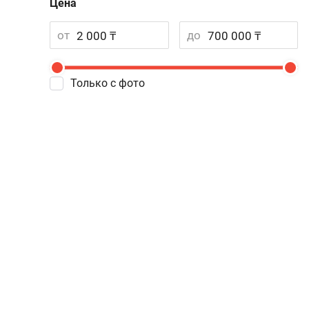
Цена
от
до
Только с фото