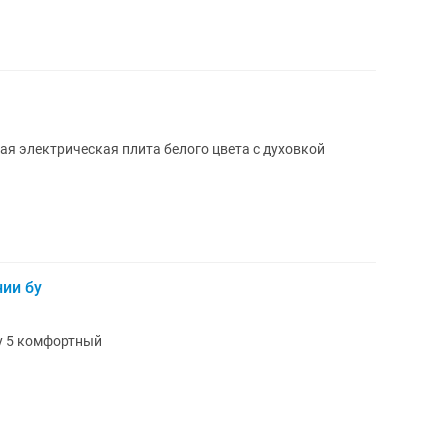
я электрическая плита белого цвета с духовкой
нии бу
у 5 комфортный