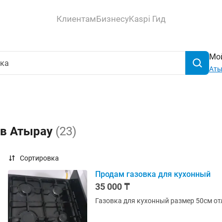
Клиентам
Бизнесу
Kaspi Гид
Мой
Аты
 в Атырау
(23)
Сортировка
Продам газовка для кухонный
35 000 ₸
Газовка для кухонный размер 50см от