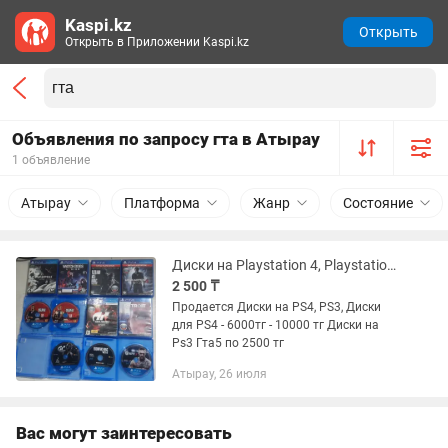
Kaspi.kz
Открыть
Открыть в Приложении Kaspi.kz
Объявления по запросу гта в Атырау
1 объявление
Атырау
Платформа
Жанр
Состояние
Диски на Playstation 4, Playstation3 и на PSP.
2 500 ₸
Продается Диски на PS4, PS3, Диски
для PS4 - 6000тг - 10000 тг Диски на
Ps3 Гта5 по 2500 тг
Атырау, 26 июля
Вас могут заинтересовать