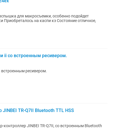
24ex
чное,
и ii со встроенным ресивером.
со встроенным ресивером.
JINBEI TR-Q7II Bluetooth TTL HSS
контроллер JINBEI TR-Q7II, со встроенным Bluetooth