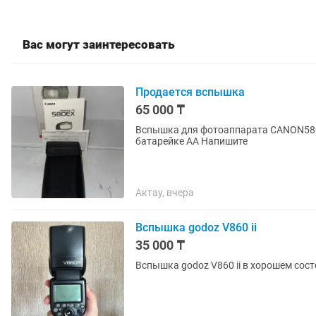
Вас могут заинтересовать
Продается вспышка
65 000 ₸
Вспышка для фотоаппарата CANON580 
батарейке АА Напишите
Актау, вчера
Вспышка godoz V860 ii
35 000 ₸