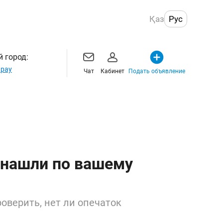
Қаз
Рус
 город:
рау
Чат
Кабинет
Подать объявление
 нашли по вашему
оверить, нет ли опечаток