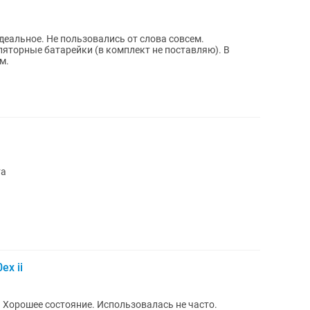
деальное. Не пользовались от слова совсем.
яторные батарейки (в комплект не поставляю). В
м.
та
ex ii
Хорошее состояние. Использовалась не часто.