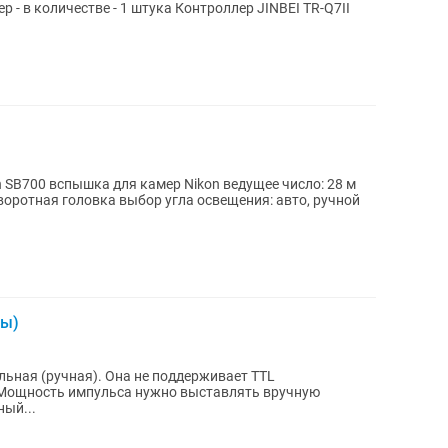
е - 1 штука Контроллер JINBEI TR-Q7II
 SB700 вспышка для камер Nikon ведущее число: 28 м
воротная головка выбор угла освещения: авто, ручной
ты)
льная (ручная). Она не поддерживает TTL
 Мощность импульса нужно выставлять вручную
ый...