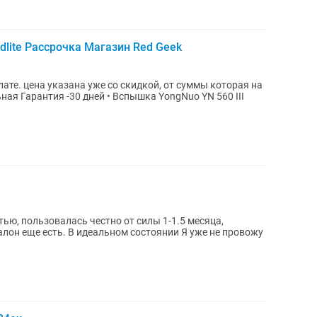
dlite Рассрочка Магазин Red Geek
ате. цена указана уже со скидкой, от суммы которая на
ью, пользовалась честно от силы 1-1.5 месяца,
есть. В идеальном состоянии Я уже не провожу