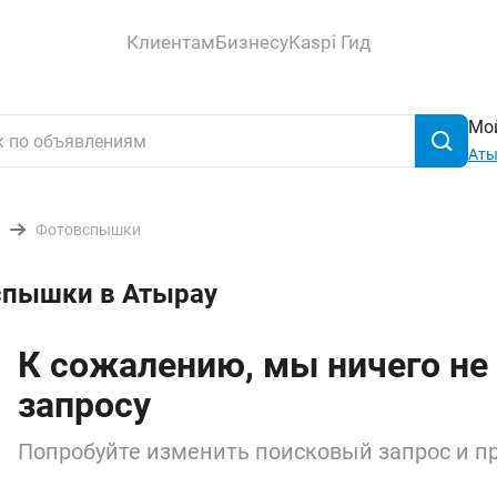
Клиентам
Бизнесу
Kaspi Гид
Мой
Аты
Фотовспышки
спышки в Атырау
К сожалению, мы ничего не
запросу
Попробуйте изменить поисковый запрос и пр