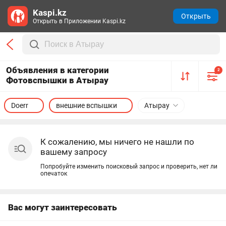
Kaspi.kz
Открыть
Открыть в Приложении Kaspi.kz
Объявления в категории
2
Фотовспышки в Атырау
Doerr
внешние вспышки
Атырау
К сожалению, мы ничего не нашли по
вашему запросу
Попробуйте изменить поисковый запрос и проверить, нет ли
опечаток
Вас могут заинтересовать