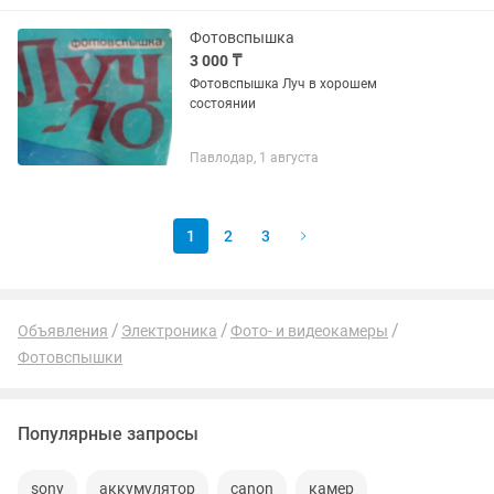
Фотовспышка
3 000 ₸
Фотовспышка Луч в хорошем
состоянии
Павлодар, 1 августа
1
2
3
Объявления
Электроника
Фото- и видеокамеры
Фотовспышки
Популярные запросы
sony
аккумулятор
canon
камер