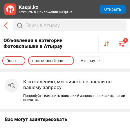
Kaspi.kz
Открыть
Открыть в Приложении Kaspi.kz
Объявления в категории
2
Фотовспышки в Атырау
Doerr
постоянный свет
Атырау
К сожалению, мы ничего не нашли по
вашему запросу
Попробуйте изменить поисковый запрос и проверить, нет ли
опечаток
Вас могут заинтересовать