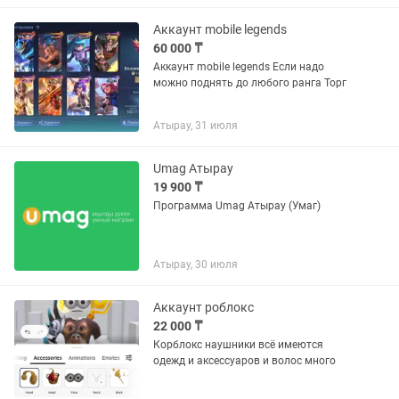
каспиобъявление, я сам так и...
Аккаунт mobile legends
60 000 ₸
Аккаунт mobile legends Если надо
можно поднять до любого ранга Торг
Атырау, 31 июля
Umag Атырау
19 900 ₸
Программа Umag Атырау (Умаг)
Атырау, 30 июля
Аккаунт роблокс
22 000 ₸
Корблокс наушники всё имеются
одежд и аксессуаров и волос много