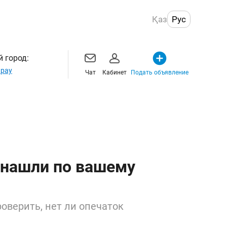
Қаз
Рус
 город:
рау
Чат
Кабинет
Подать объявление
 нашли по вашему
оверить, нет ли опечаток