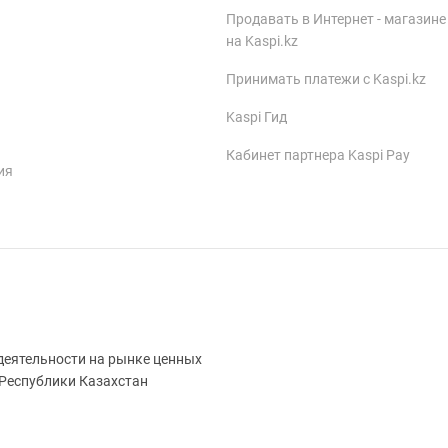
Продавать в Интернет - магазине
на Kaspi.kz
Принимать платежи с Kaspi.kz
Kaspi Гид
Кабинет партнера Kaspi Pay
ия
деятельности на рынке ценных
 Республики Казахстан