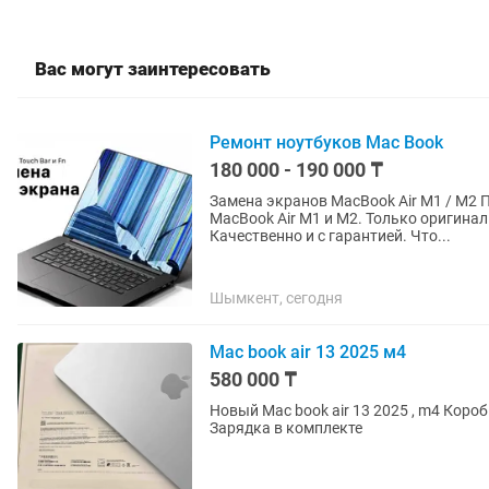
Вас могут заинтересовать
Ремонт ноутбуков Mac Book
180 000 - 190 000 ₸
Замена экранов MacBook Air M1 / M2 Профессиональная замена дисплеев в сборе для
MacBook Air M1 и M2. Только оригин
Качественно и с гарантией. Что...
Шымкент, сегодня
Mac book air 13 2025 м4
580 000 ₸
Новый Mac book air 13 2025 , m4 Коробка , чек все имеетс
Зарядка в комплекте