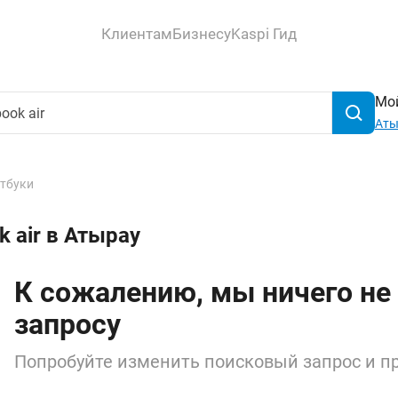
Клиентам
Бизнесу
Kaspi Гид
Мой
Аты
тбуки
 air в Атырау
К сожалению, мы ничего не
запросу
Попробуйте изменить поисковый запрос и пр