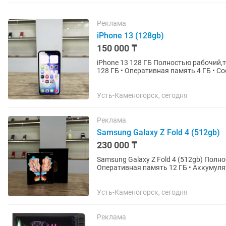
Реклама
iPhone 13 (128gb)
150 000 ₸
iPhone 13 128 ГБ Полностью рабочий,телефон не вскрывался,в хорошем состоянии . • Память
128 ГБ • Оперативная память 4 ГБ • Сост
проверен, без...
Усть-Каменогорск, сегодня
Реклама
Samsung Galaxy Z Fold 4 (512gb)
230 000 ₸
Samsung Galaxy Z Fold 4 (512gb) Полностью рабочий,в хорошем состоянии. • Память 512 ГБ •
Оперативная память 12 ГБ • Аккумуля
Телефон проверен,...
Усть-Каменогорск, сегодня
Реклама