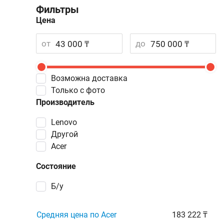
Фильтры
Цена
от
до
Возможна доставка
Только с фото
Производитель
Lenovo
Другой
Acer
Состояние
Б/у
Средняя цена по Acer
183 222 ₸