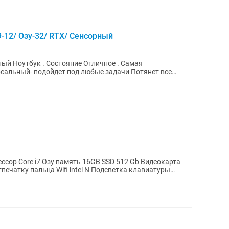
9-12/ Озу-32/ RTX/ Сенсорный
SSD 512 Gb Видеокарта
тпечатку пальца Wifi intel N Подсветка клавиатуры