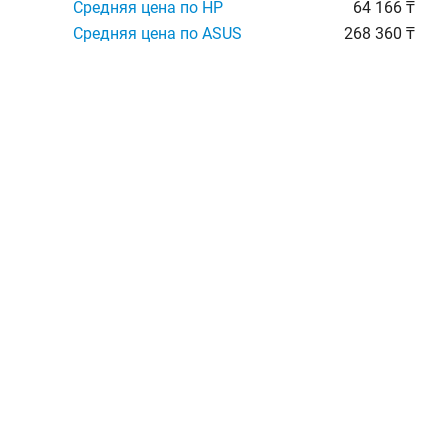
Средняя цена по HP
64 166 ₸
Средняя цена по ASUS
268 360 ₸