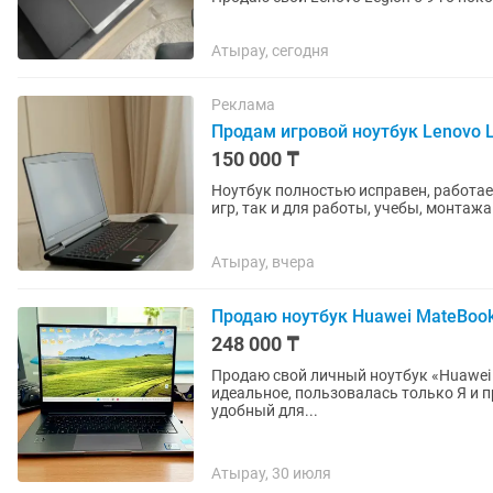
почти за 1🍋...
Атырау, сегодня
Реклама
Продам игровой ноутбук Lenovo 
150 000 ₸
Ноутбук полностью исправен, работает
игр, так и для работы, учебы, монтажа
Атырау, вчера
Продаю ноутбук Huawei MateBook
248 000 ₸
Продаю свой личный ноутбук «Huawei MateBook». Диагональ: 14 дюймов
идеальное, пользовалась только Я и приобретала для себ
удобный для...
Атырау, 30 июля