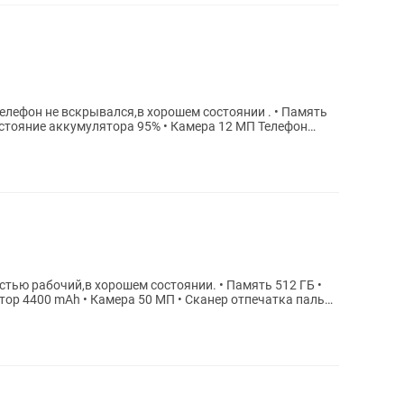
ояние аккумулятора 95% • Камера 12 МП Телефон
тор 4400 mAh • Камера 50 МП • Сканер отпечатка пальца