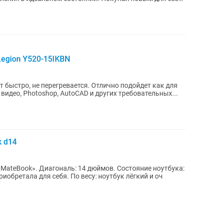
Legion Y520-15IKBN
 быстро, не перегревается. Отлично подойдет как для
 видео, Photoshop, AutoCAD и других требовательных...
 d14
. Состояние ноутбука:
я. По весу: ноутбук лёгкий и оч