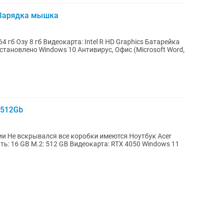
b Зарядка мышка
 гб Озу 8 гб Видеокарта: Intel R HD Graphics Батарейка
 512Gb
вскрывался все коробки имеются Ноутбук Acer