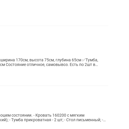
ирина 170см, высота 75см, глубина 65см ✅Тумба,
о 2шт в
 Кровать 160200 с мягким