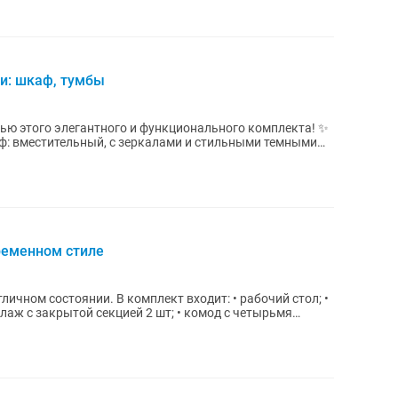
и: шкаф, тумбы
ью этого элегантного и функционального комплекта! ✨
каф: вместительный, с зеркалами и стильными темными
ременном стиле
плект входит: • рабочий стол; •
лаж с закрытой секцией 2 шт; • комод с четырьмя