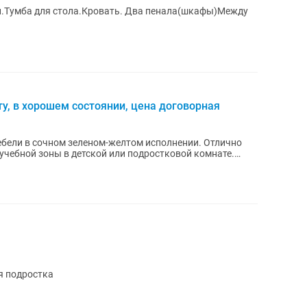
л.Тумба для стола.Кровать. Два пенала(шкафы)Между
у, в хорошем состоянии, цена договорная
бели в сочном зеленом-желтом исполнении. Отлично
 учебной зоны в детской или подростковой комнате.
я подростка