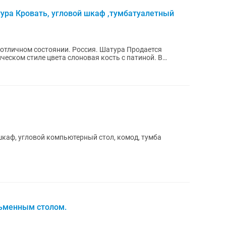
ура Кровать, угловой шкаф ,тумбатуалетный
чном состоянии. Россия. Шатура Продается
еском стиле цвета слоновая кость с патиной. В
жный шкаф, угловой компьютерный стол, комод, тумба
сьменным столом.