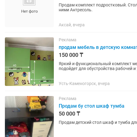
Продам комплект подростковый. Сто
ними Антресоль.
Аксай, вчера
Реклама
продам мебель в детскую комнат
150 000 ₸
Яркий и функциональный комплект ме
подойдет для обустройства рабочей и
Комплект позволяет эффективно...
Усть-Каменогорск, вчера
Реклама
Продам бу стол шкаф тумба
50 000 ₸
Продам детский стол шкаф и тумба дл