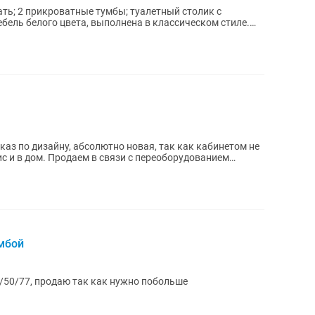
аказ по дизайну, абсолютно новая, так как кабинетом не
с и в дом. Продаем в связи с переоборудованием
мбой
0/50/77, продаю так как нужно побольше