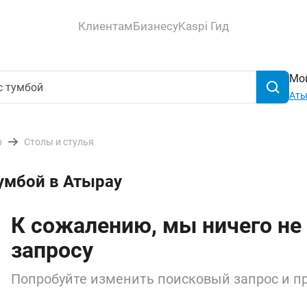
Клиентам
Бизнесу
Kaspi Гид
Мой
Аты
р
Столы и стулья
тумбой в Атырау
К сожалению, мы ничего не
запросу
Попробуйте изменить поисковый запрос и пр