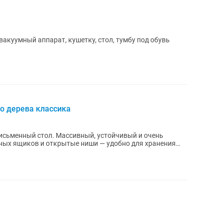
акуумный аппарат, кушетку, стол, тумбу под обувь
о дерева классика
исьменный стол. Массивный, устойчивый и очень