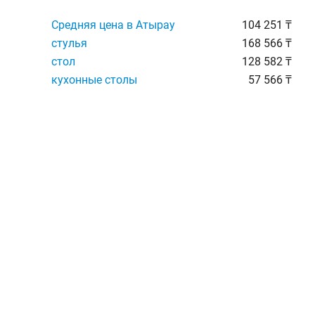
Средняя цена в Атырау
104 251 ₸
стулья
168 566 ₸
стол
128 582 ₸
кухонные столы
57 566 ₸