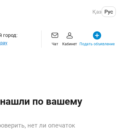
Қаз
Рус
 город:
рау
Чат
Кабинет
Подать объявление
 нашли по вашему
оверить, нет ли опечаток