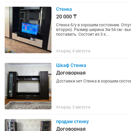
Стенка
20 000 ₸
Стенка б/у в хорошем состоянии. Отсу
вторую). Размер ширина 3м 54 см - в
поставить. Состоит из 3-х...
Атырау, 4 августа
Шкаф Стенка
Договорная
Доставки нет Стенка в хорошем состо
Атырау, 3 августа
продам стенку
Договорная