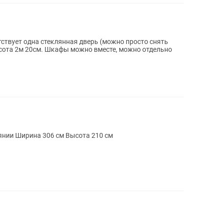
тствует одна стеклянная дверь (можно просто снять
ысота 2м 20см. Шкафы можно вместе, можно отдельно
янии Ширина 306 см Высота 210 см