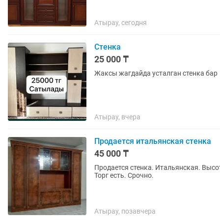
Атырау, сегодня
Стенка
25 000 ₸
Жаксы жагдайда усталган стенка бар
Атырау, вчера
Продается итальянская стенка
45 000 ₸
Продается стенка. Итальянская. Высот
Торг есть. Срочно.
Атырау, позавчера