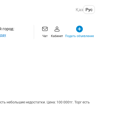
Қаз
Рус
 город:
рау
Чат
Кабинет
Подать объявление
сть небольшие недостатки. Цена: 100 000тг. Торг есть