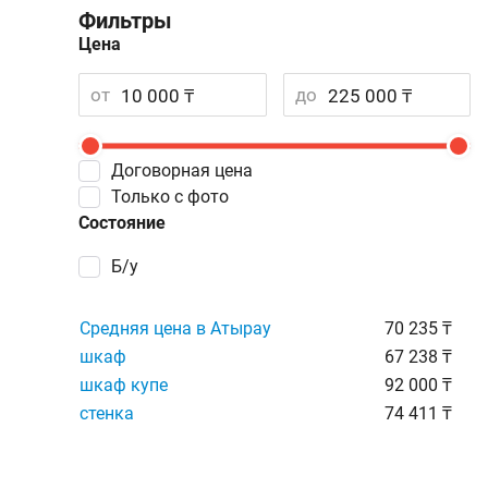
Фильтры
Цена
от
до
Договорная цена
Только с фото
Состояние
Б/у
Средняя цена в Атырау
70 235 ₸
шкаф
67 238 ₸
шкаф купе
92 000 ₸
стенка
74 411 ₸