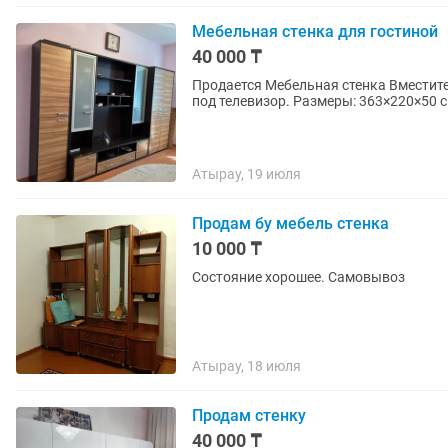
Мебельная стенка для гостиной
40 000 ₸
Продается Мебельная стенка Вместите
под телевизор. Размеры: 363×220×50 с
Атырау, 19 июля
Продам бу мебель стенка
10 000 ₸
Состояние хорошее. Самовывоз
Атырау, 18 июля
Продам стенку
40 000 ₸