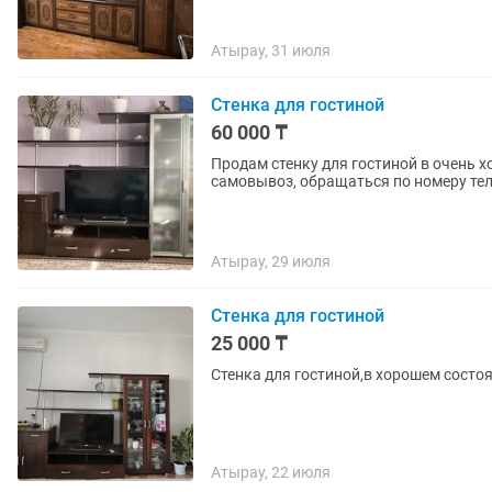
Атырау, 31 июля
Стенка для гостиной
60 000 ₸
Продам стенку для гостиной в очень 
самовывоз, обращаться по номеру те
Атырау, 29 июля
Стенка для гостиной
25 000 ₸
Стенка для гостиной,в хорошем состо
Атырау, 22 июля