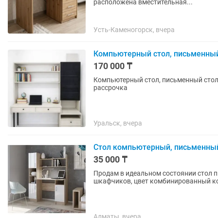
расположена вместительная...
Усть-Каменогорск, вчера
Компьютерный стол, письменный
170 000 ₸
Компьютерный стол, письменный стол 
рассрочка
Уральск, вчера
Стол компьютерный, письменный
35 000 ₸
Продам в идеальном состоянии стол п
шкафчиков, цвет комбинированный ко
Алматы, вчера