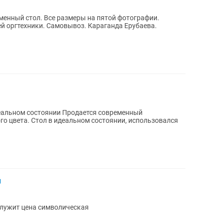
на пятой фотографии.
й оргтехники. Самовывоз. Караганда Ерубаева.
нии Продается современный
о цвета. Стол в идеальном состоянии, использовался
й
служит цена символическая