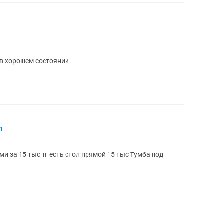
 в хорошем состоянии
л
с Тумба под