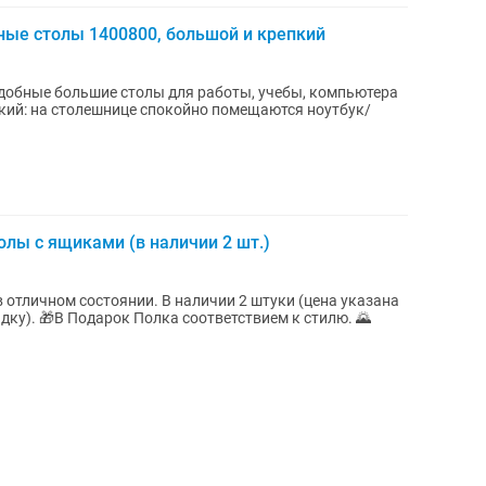
ые столы 1400800, большой и крепкий
добные большие столы для работы, учебы, компьютера
кий: на столешнице спокойно помещаются ноутбук/
лы с ящиками (в наличии 2 шт.)
 отличном состоянии. В наличии 2 штуки (цена указана
дку). 🎁В Подарок Полка соответствием к стилю. 🌄