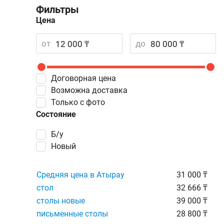
Фильтры
Цена
от
до
Договорная цена
Возможна доставка
Только с фото
Состояние
Б/у
Новый
Средняя цена в Атырау
31 000 ₸
стол
32 666 ₸
столы новые
39 000 ₸
письменные столы
28 800 ₸