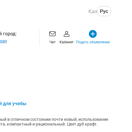
Қаз
Рус
 город:
рау
Чат
Кабинет
Подать объявление
й для учебы
ый в отличном состоянии почти новый, использование
ста, компактный и рациональный. Цвет дуб крафт.