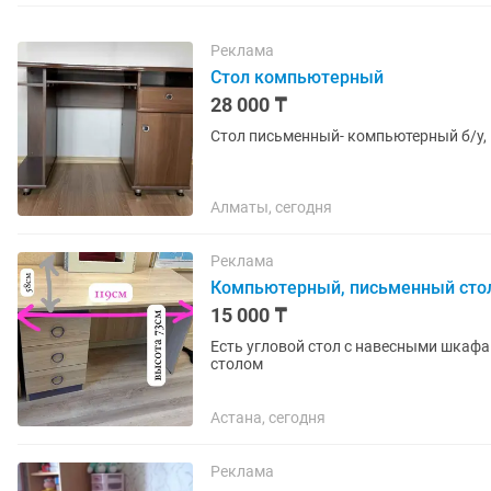
Реклама
Стол компьютерный
28 000 ₸
Стол письменный- компьютерный б/у,
Алматы, сегодня
Реклама
Компьютерный, письменный сто
15 000 ₸
Есть угловой стол с навесными шкафами за 15 тыс тг есть стол прямой 15 ты
столом
Астана, сегодня
Реклама