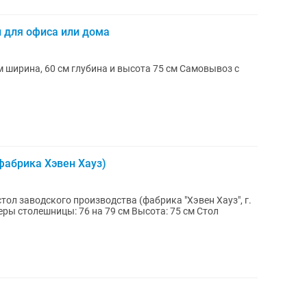
 для офиса или дома
фабрика Хэвен Хауз)
ол заводского производства (фабрика "Хэвен Хауз", г.