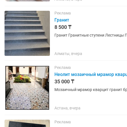
Реклама
Гранит
8 500 ₸
Гранит Гранитные ступени Лестниц
Алматы, вчера
Реклама
Неолит мозаичный мрамор кварц
35 000 ₸
Мозаичный мрамор кварцит гранит бр
Астана, вчера
Реклама