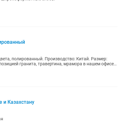
лированный
. Производство: Китай. Размер:
е и Казахстану
ан