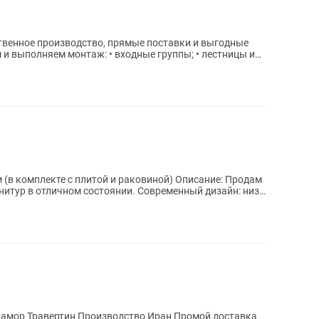
 (в комплекте с плитой и раковиной) Описание: Продам
итур в отличном состоянии. Современный дизайн: низ
мрамор Травертин Производство Иран Промой доставка