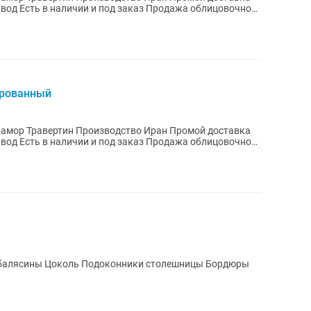
авод Есть в наличии и под заказ Продажа облицовочного
ированный
мрамор Травертин Производство Иран Промой доставка
авод Есть в наличии и под заказ Продажа облицовочного
 балясины Цоколь Подоконники столешницы Бордюры