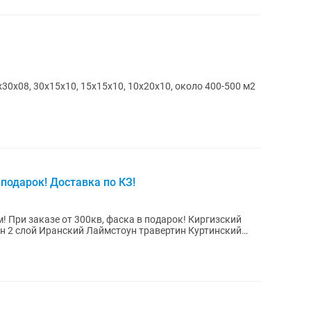
0х08, 30х15х10, 15х15х10, 10х20х10, около 400-500 м2
подарок! Доставка по КЗ!
 заказе от 300кв, фаска в подарок! Киргизский