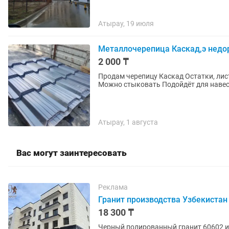
Атырау, 19 июля
Металлочерепица Каскад,э недо
2 000 ₸
Продам черепицу Каскад Остатки, лис
Атырау, 1 августа
Вас могут заинтересовать
Реклама
Гранит производства Узбекистан
18 300 ₸
Черный полированный гранит 60602 