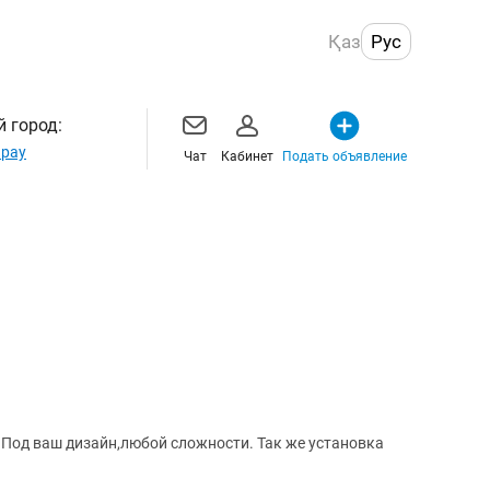
Қаз
Рус
 город:
рау
Чат
Кабинет
Подать объявление
Под ваш дизайн,любой сложности. Так же установка