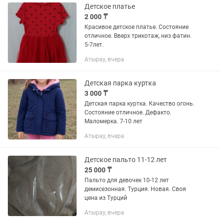
Детское платье
2 000 ₸
Красивое детское платье. Состояние
отличное. Вверх трикотаж, низ фатин.
5-7лет.
Атырау, вчера
Детская парка куртка
3 000 ₸
Детская парка куртка. Качество огонь.
Состояние отличное. Дефакто.
Маломерка. 7-10 лет
Атырау, вчера
Детское пальто 11-12 лет
25 000 ₸
Пальто для девочек 10-12 лет
демисезонная. Турция. Новая. Своя
цена из Турций
Атырау, вчера