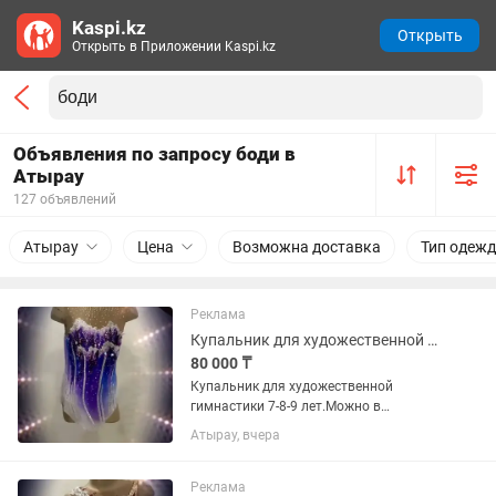
Kaspi.kz
Открыть
Открыть в Приложении Kaspi.kz
Объявления по запросу боди в
Атырау
127 объявлений
Атырау
Цена
Возможна доставка
Тип одеж
Реклама
Купальник для художественной гимнастики
80 000 ₸
Купальник для художественной
гимнастики 7-8-9 лет.Можно в
рассрочку и ред
Атырау, вчера
Реклама