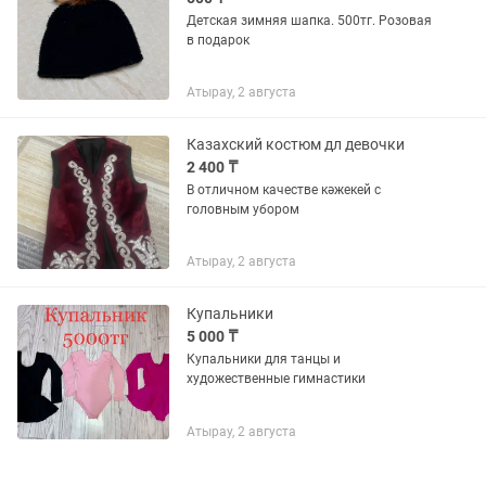
Детская зимняя шапка. 500тг. Розовая
в подарок
Атырау, 2 августа
Казахский костюм дл девочки
2 400 ₸
В отличном качестве кәжекей с
головным убором
Атырау, 2 августа
Купальники
5 000 ₸
Купальники для танцы и
художественные гимнастики
Атырау, 2 августа