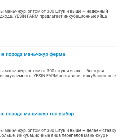
ы маньчжур, оптом от 300 штук и выше — надежный
ационные яйца
ые порода маньчжур ферма
ы маньчжур, оптом от 300 штук и выше — быстрая
M поставляет инкубационные
е порода маньчжур топ выбор
ы маньчжур, оптом от 300 штук и выше — делаем ставку
елов маньчжур и