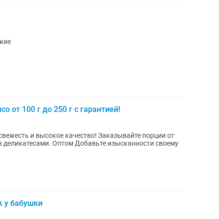
жие
 от 100 г до 250 г с гарантией!
 свежесть и высокое качество! Заказывайте порции от
бавьте изысканности своему
к у бабушки