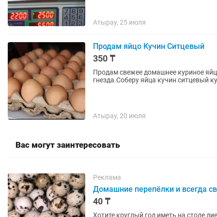
Атырау, 25 июля
Продам яйцо Кучин Ситцевый
350 ₸
Продам свежее домашнее куриное яйц
гнезда.Соберу яйца кучин ситцевый ку
Атырау, 20 июля
Вас могут заинтересовать
Реклама
Домашние перепёлки и всегда св
40 ₸
Хотите круглый год иметь на столе д