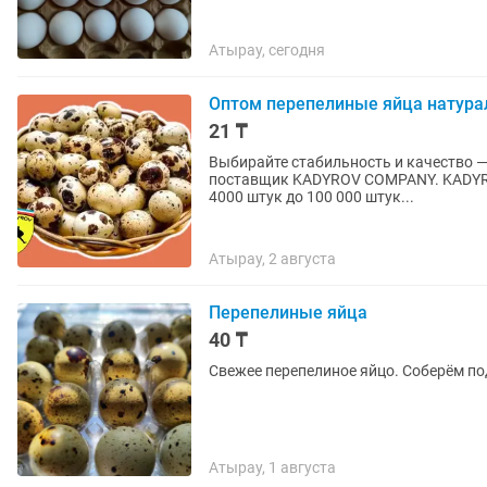
Атырау, сегодня
Оптом перепелиные яйца натура
21 ₸
Выбирайте стабильность и качество — 
поставщик KADYROV COMPANY. KADYROV COMPANY обеспечивает перепелиные яйца оптом, от
4000 штук до 100 000 штук...
Атырау, 2 августа
Перепелиные яйца
40 ₸
Свежее перепелиное яйцо. Соберём под
Атырау, 1 августа