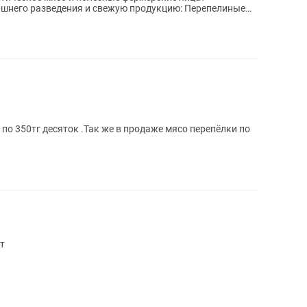
шнего разведения и свежую продукцию: Перепелиные
о 350тг десяток .Так же в продаже мясо перепёлки по
т