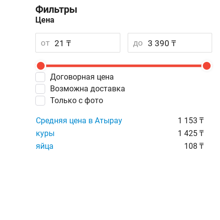
Фильтры
Цена
от
до
Договорная цена
Возможна доставка
Только с фото
Средняя цена в Атырау
1 153 ₸
куры
1 425 ₸
яйца
108 ₸