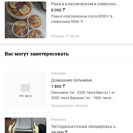
Раки в классическом и сливочном соусах
8 000 ₸
Раки в классическом соусе 8000тг в
сливочном 9000 Тг
Атырау, 21 июля
Вас могут заинтересовать
Реклама
Домашние пельмени
1 800 ₸
Пельмени 1кг - 3200 тенге Манты 1 кг -
3500 тенге Вареник 1кг - 1800 тенге
Домашние вкусные
Талдыкорган, сегодня
Реклама
Тестораскаточная лапшерезка электрическая Hai Ou DH-220C (220 В)
40 000 ₸