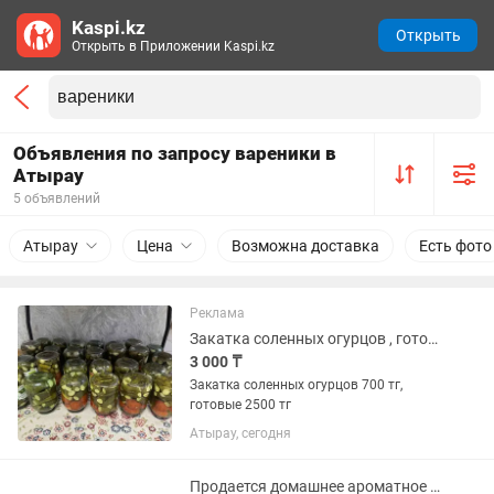
Kaspi.kz
Открыть
Открыть в Приложении Kaspi.kz
Объявления по запросу вареники в
Атырау
5 объявлений
Атырау
Цена
Возможна доставка
Есть фото
Реклама
Закатка соленных огурцов , готовые 2 л, 3л
3 000 ₸
Закатка соленных огурцов 700 тг,
готовые 2500 тг
Атырау, сегодня
Продается домашнее ароматное варенье из айвы с лимоном и малиновое варенье