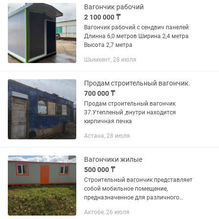
Вагончик рабочий
2 100 000 ₸
Вагончик рабочий с сендвич панелей
Длинна 6,0 метров Ширина 2,4 метра
Высота 2,7 метра
Шымкент, 28 июля
Продам строительный вагончик.
700 000 ₸
Продам строительный вагончик
37.Утепленый ,внутри находится
кирпичная печка
Астана, 28 июля
Вагончики жилые
500 000 ₸
Строительный вагончик представляет
собой мобильное помещение,
предназначенное для различного
применения, как правило, обычно для
Актобе, 26 июля
проживания людей в полевых