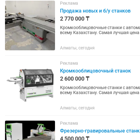
Реклама
Продажа новых и б/у станков
2 770 000 ₸
Кромкооблицовочные станки с автома
всему Казахстану. Самая лучшая цена в Казахстане! В наличии на складе.
Кромкооблицовочные станки с автома
Алматы, сегодня
Реклама
Кромкооблицовочный станок
2 600 000 ₸
Кромкооблицовочные станки с автома
всему Казахстану. Самая лучшая цена в Казахстане! В наличии на складе.
Кромкооблицовочные станки с автома
Алматы, сегодня
Реклама
Фрезерно-гравировальные станк
4 500 000 ₸