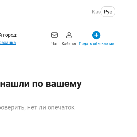
Қаз
Рус
 город:
раханка
Чат
Кабинет
Подать объявление
 нашли по вашему
оверить, нет ли опечаток