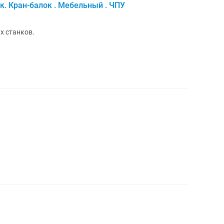
к. Кран-балок . Мебельный . ЧПУ
х станков.