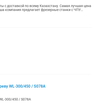
вкой по всему Казахстану. Самая лучшая цена
еву WL-300/450 / S078A
WL-300/450 / S078A