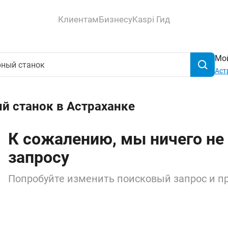
Клиентам
Бизнесу
Kaspi Гид
Мой
Аст
й станок в Астраханке
К сожалению, мы ничего не
запросу
Попробуйте изменить поисковый запрос и пр