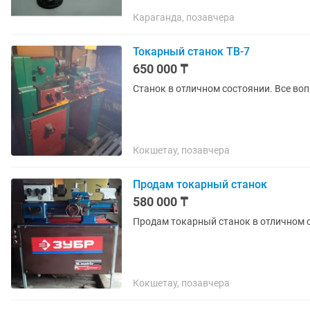
Караганда, позавчера
Токарный станок ТВ-7
650 000 ₸
Станок в отличном состоянии. Все воп
Кокшетау, позавчера
Продам токарный станок
580 000 ₸
Продам токарный станок в отличном с
Кокшетау, позавчера