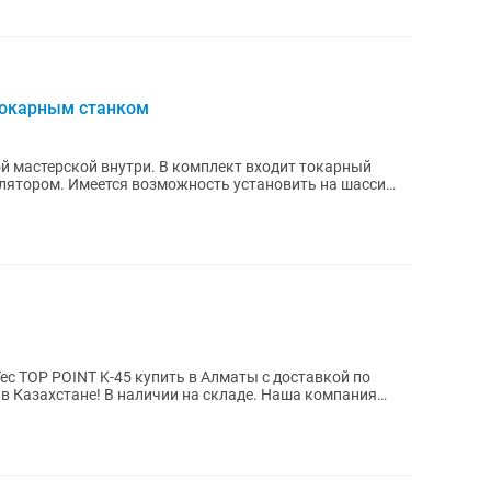
токарным станком
й мастерской внутри. В комплект входит токарный
улятором. Имеется возможность установить на шасси
c TOP POINT K-45 купить в Алматы с доставкой по
 в Казахстане! В наличии на складе. Наша компания