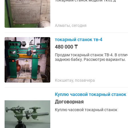
Токарный станок модели 1к62 д
Алматы, сегодня
токарный станок тв-4
480 000 ₸
Продам токарный станок ТВ-4. В отлич
заднюю бабку. Рассмотрю варианты.
Кокшетау, позавчера
Куплю часовой токарный станок
Договорная
Куплю часовой токарный станок