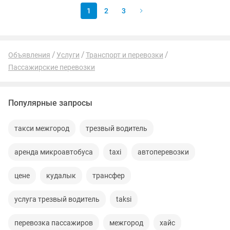
1
2
3
Объявления
Услуги
Транспорт и перевозки
Пассажирские перевозки
Популярные запросы
такси межгород
трезвый водитель
аренда микроавтобуса
taxi
автоперевозки
цене
кудалык
трансфер
услуга трезвый водитель
taksi
перевозка пассажиров
межгород
хайс