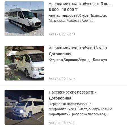
Аренда микроавтобусов от 5 до 21 мест
8 000 - 15 000 ₸
Аренда микроавтобусов. Трансфер.
Межгород. Часовая Аренда.
Астана, 27 июля
Аренда микроавтобуса 13 мест
Договорная
Құдалық,Боровое,Зеренда ,Баянаул
Астана, 16 июля
Пассажирские перевозки
Договорная
Перевозка пассажиров на
микроавтобусе 13 мест, обслуживание
мероприятий, развозка персонала,
встречи проводы гостей в аэропорту,
Астана, 16 июля
вокзалах