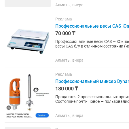
Алматы, вчера
Реклама
Профессиональные весы CAS Юж
70 000 ₸
Профессиональные весы CAS — Южная Корея Продаются профессиональны
весы CAS б/у в отличном состоянии (использовались 1
Максимальный вес: 10 кг Высокая...
Алматы, вчера
Реклама
Профессиональный миксер Dyna
180 000 ₸
Продаются 2 профессиональных производственных
Состояние почти новое — пользовалис
производства, но не...
Алматы, вчера