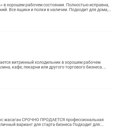
 в хорошем рабочем состоянии. Полностью исправна,
ний. Все ящики и полки в наличии. Подходит для дома,
зина, кафе, пекарни или другого торгового бизнеса.
мыс жасаган СРОЧНО ПРОДАЕТСЯ профессиональная
тличный вариант для старта бизнеса Подходит для:
..