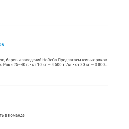
ов
аведений HoReCa Предлагаем живых раков
 800
ть в команде