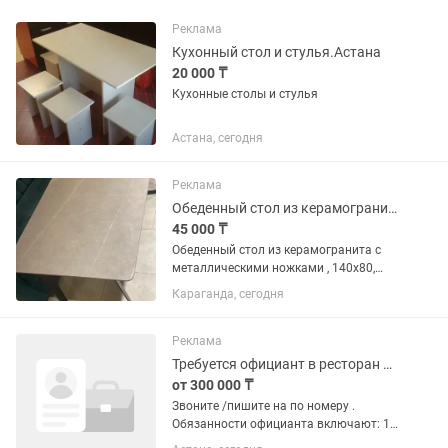
Реклама
Кухонный стол и стулья.Астана
20 000 ₸
Кухонные столы и стулья
Астана, сегодня
Реклама
Обеденный стол из керамогранита
45 000 ₸
Обеденный стол из керамогранита с
металлическими ножками , 140х80,
керамика, серый
Караганда, сегодня
Реклама
Требуется официант в ресторан Cafestar
от 300 000 ₸
Звоните /пишите на по номеру .
Обязанности официанта включают: 1.
Прием заказов от гостей. 2.