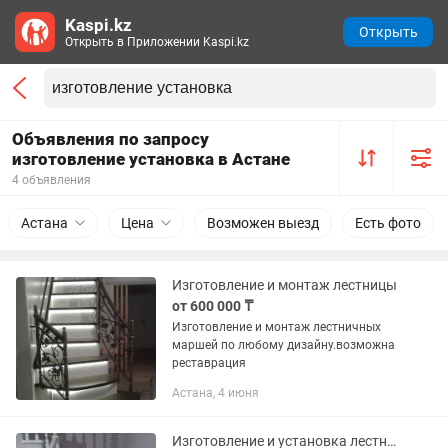
Kaspi.kz
Открыть
Открыть в Приложении Kaspi.kz
Объявления по запросу
изготовление установка в Астане
4 объявления
Астана
Цена
Возможен выезд
Есть фото
Изготовление и монтаж лестницы
от 600 000 ₸
Изготовление и монтаж лестничных
маршей по любому дизайну.возможна
реставрация
Астана, 4 июня
Изготовление и установка лестниц из металла и дерева.