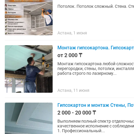
Потолок. Потолок сложный. Стена. Сте
Астана, 1 июня
Монтаж гипсокартона. Гипсокар
от 2 000 ₸
Монтаж гипсокартона любой сложности в
перегородки, стены, потолки, инсталляц
работа строго по лазерному...
Астана, 11 июня
Гипсокартон и монтаж Стены, Пот
2 000 - 20 000 ₸
Выполняем полный спектр отделочных
качественное исполнение с соблюдение
1. Профессиональный...