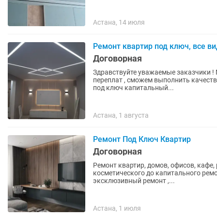
Астана, 14 июля
Ремонт квартир под ключ, все 
Договорная
Здравствуйте уважаемые заказчики ! М
переплат , сможем выполнить качеств
под ключ капитальный...
Астана, 1 августа
Ремонт Под Ключ Квартир
Договорная
Ремонт квартир, домов, офисов, кафе, 
косметического до капитального ремо
эксклюзивный ремонт ,...
Астана, 1 июля