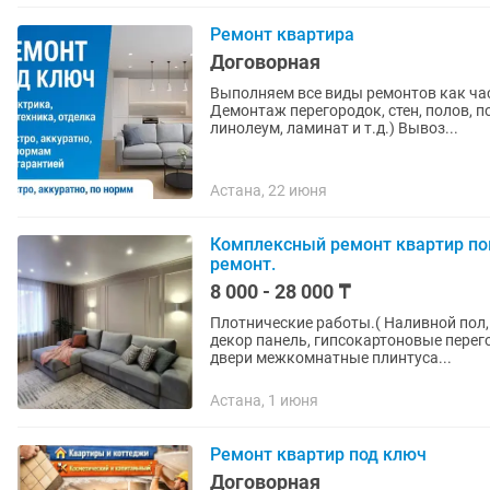
Ремонт квартира
Договорная
Выполняем все виды ремонтов как частично, так и по
Демонтаж перегородок, стен, полов, п
линолеум, ламинат и т.д.) Вывоз...
Астана, 22 июня
Комплексный ремонт квартир п
ремонт.
8 000 - 28 000 ₸
Плотнические работы.( Наливной пол, 
декор панель, гипсокартоновые перег
двери межкомнатные плинтуса...
Астана, 1 июня
Ремонт квартир под ключ
Договорная