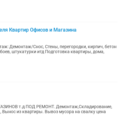
еля Квартир Офисов и Магазина
ж: Демонтаж/Снос, Стены, перегородки, кирпич, бетон
боев, штукатурки итд Подготовка квартиры, дома,
ЗИНОВ т.д ПОД РЕМОНТ. Демонтаж,Складирование,
а, Вынос из квартиры. Вывоз мусора на свалку цена