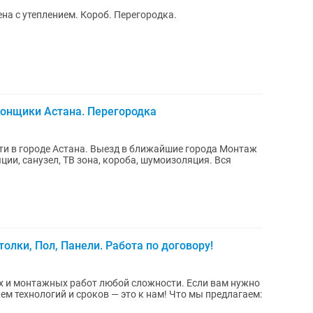
на с утеплением. Короб. Перегородка.
тонщики Астана. Перегородка
 городе Астана. Выезд в ближайшие города Монтаж
ии, санузел, ТВ зона, короба, шумоизоляция. Вся
олки, Пол, Панели. Работа по договору!
 и монтажных работ любой сложности. Если вам нужно
м технологий и сроков — это к нам! Что мы предлагаем: