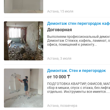
Астана, 15 июля
Демонтаж стен перегородок каф
Договорная
Выполняем профессиональный демонта
Демонтаж Стяжки, кафель, ламинат, о
офиса, помещений к ремонту...
Астана, 3 июля
Демонтаж. Стен и перегородок
от 10 000 ₸
ПОДГОТОВКА КВАРТИР, ОФИСОВ, МАГА
сбор в мешки, спуск с этажа, без лифт
отдельно. Инструменты все имеется....
Астана, позавчера