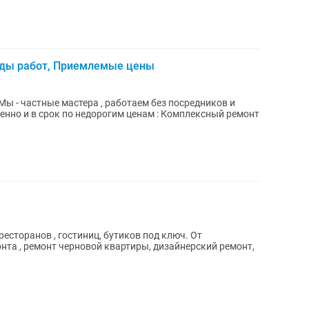
виды работ, Приемлемые цены
ы - частные мастера , работаем без посредников и
енно и в срок по недорогим ценам : Комплексный ремонт
ресторанов , гостиниц, бутиков под ключ. От
нта , ремонт черновой квартиры, дизайнерский ремонт,