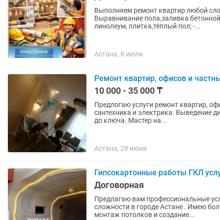
Выполняем ремонт квартир любой слож
Выравнивание пола,заливка бетонной
линолеум, плитка,тёплый пол; -...
Астана, 8 июля
Ремонт квартир, офисов и частны
10 000 - 35 000 ₸
Предлогаю услуги ремонт квартир, офи
сантехника и электрика. Выведение д
до ключа. Мастер на...
Астана, 29 июня
Гипсокартонные работы ГКЛ услу
Договорная
Предлагаю вам профессиональные усл
сложности в городе Астане . Имею бол
монтаж потолков и создание...