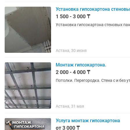
Установка гипсокартона стеновы
1 500 - 3 000 ₸
Установка гипсокартона стеновых пан
Астана, 30 июня
Монтаж гипсокартона.
2 000 - 4 000 ₸
Потолки. Перегородка. Стена с и без у
Астана, 31 мая
Услуга монтаж гипсокартона
от 3 000 ₸