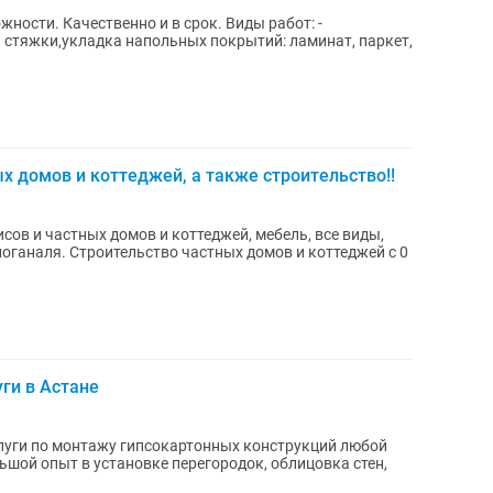
ности. Качественно и в срок. Виды работ: -
 стяжки,укладка напольных покрытий: ламинат, паркет,
х домов и коттеджей, а также строительство!!
сов и частных домов и коттеджей, мебель, все виды,
иоганаля. Строительство частных домов и коттеджей с 0
ги в Астане
уги по монтажу гипсокартонных конструкций любой
ьшой опыт в установке перегородок, облицовка стен,