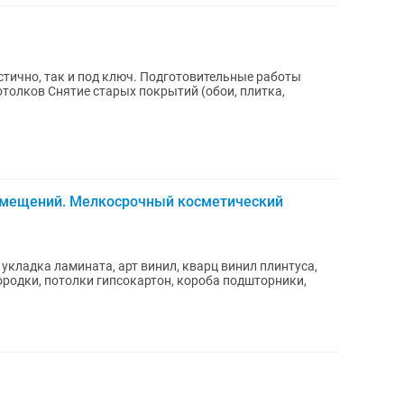
д ключ. Подготовительные работы
отолков Снятие старых покрытий (обои, плитка,
омещений. Мелкосрочный косметический
укладка ламината, арт винил, кварц винил плинтуса,
ородки, потолки гипсокартон, короба подшторники,