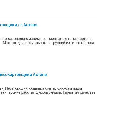
тонщики / г.Астана
 профессионально занимаюсь монтажом гипсокартона
на
Гипсокартонщики Астана
 ниши,
кие работы, шумоизоляция. Гарантия качества