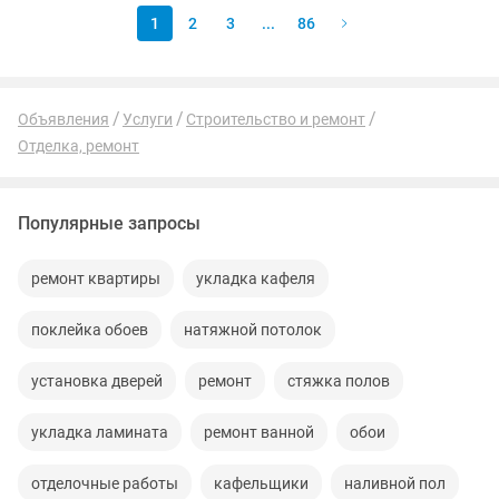
1
2
3
...
86
Объявления
Услуги
Строительство и ремонт
Отделка, ремонт
Популярные запросы
ремонт квартиры
укладка кафеля
поклейка обоев
натяжной потолок
установка дверей
ремонт
стяжка полов
укладка ламината
ремонт ванной
обои
отделочные работы
кафельщики
наливной пол