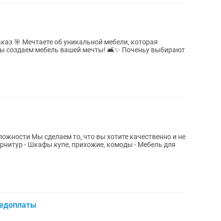
 которая
е качественно и не
редоплаты