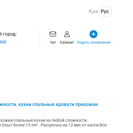
Қаз
Рус
 город:
ана
Чат
Кабинет
Подать объявление
ожности. кухни спальные кровати прихожки
ихожки спальные кухни на любой сложности.
ассрочка на 12 мес от каспи Все