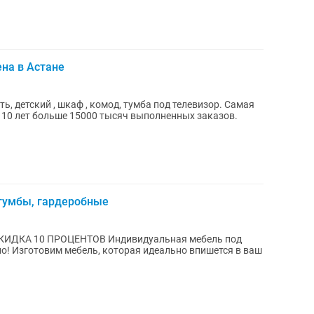
ена в Астане
ть, детский , шкаф , комод, тумба под телевизор. Самая
е 10 лет больше 15000 тысяч выполненных заказов.
 тумбы, гардеробные
ОВ Индивидуальная мебель под
 в ваш