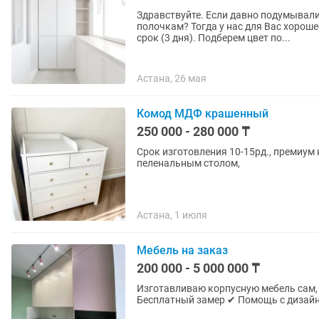
Здравствуйте. Если давно подумывали
полочкам? Тогда у нас для Вас хорош
срок (3 дня). Подберем цвет по...
Астана, 26 мая
Комод МДФ крашенный
250 000 - 280 000 ₸
Срок изготовления 10-15рд., премиу
пеленальным столом,
Астана, 1 июля
Мебель на заказ
200 000 - 5 000 000 ₸
Изготавливаю корпусную мебель сам, без посредников. Кухни