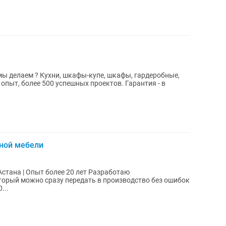
 мы делаем ? Кухни, шкафы-купе, шкафы, гардеробные,
сной мебели
 Опыт более 20 лет Разработаю
торый можно сразу передать в производство без ошибок
олее 20...