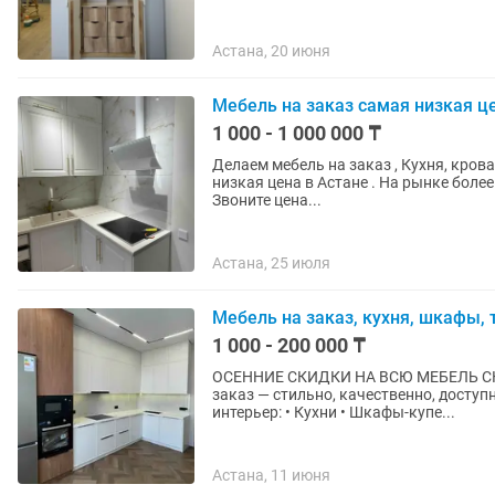
Астана, 20 июня
Мебель на заказ самая низкая ц
1 000 - 1 000 000 ₸
Делаем мебель на заказ , Кухня, крова
низкая цена в Астане . На рынке боле
Звоните цена...
Астана, 25 июля
Мебель на заказ, кухня, шкафы,
1 000 - 200 000 ₸
ОСЕННИЕ СКИДКИ НА ВСЮ МЕБЕЛЬ СКИДКА 10 ПРОЦЕНТ
заказ — стильно, качественно, доступно! Изготовим мебель, которая идеально впишется
интерьер: • Кухни • Шкафы-купе...
Астана, 11 июня