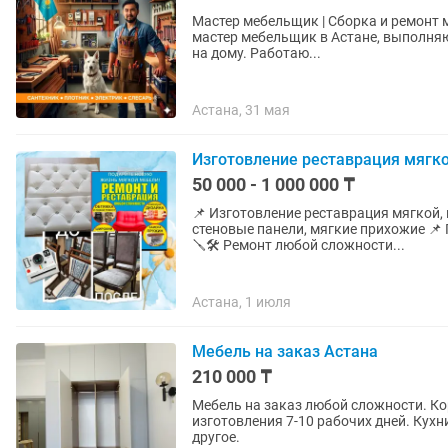
Мастер мебельщик | Сборка и ремонт мебели 
мастер мебельщик в Астане, выполняю
на дому. Работаю...
Астана, 31 мая
Изготовление реставрация мягко
50 000 - 1 000 000 ₸
📌 Изготовление реставрация мягкой, 
стеновые панели, мягкие прихожие 
🪛🛠️ Ремонт любой сложности...
Астана, 1 июля
Мебель на заказ Астана
210 000 ₸
Мебель на заказ любой сложности. К
изготовления 7-10 рабочих дней. Ку
другое.