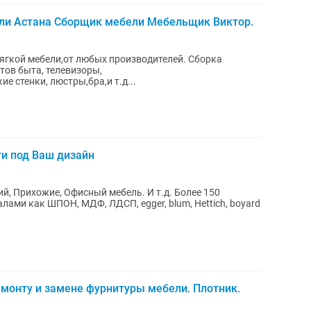
ли Астана Сборщик мебели Мебельщик Виктор.
ой мебели,от любых производителей. Сборка
тов быта, телевизоры,
 стенки, люстры,бра,и т.д...
и под Ваш дизайн
емонту и замене фурнитуры мебели. Плотник.