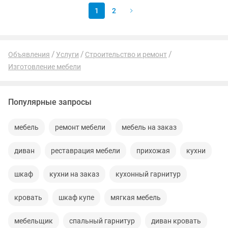
1
2
Объявления
Услуги
Строительство и ремонт
Изготовление мебели
Популярные запросы
мебель
ремонт мебели
мебель на заказ
диван
реставрация мебели
прихожая
кухни
шкаф
кухни на заказ
кухонный гарнитур
кровать
шкаф купе
мягкая мебель
мебельщик
спальный гарнитур
диван кровать