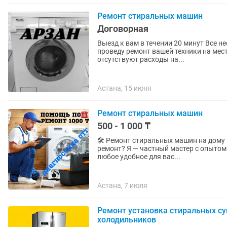
Ремонт стиральных машин
Договорная
Выезд к вам в течении 20 минут Все необходимое для ремонту возьму с собой заранее и
проведу ремонт вашей техники на месте. На 50% дешевле сервисов У частного ма
отсутствуют расходы на...
Астана, 15 июня
Ремонт стиральных машин
500 - 1 000 ₸
🛠 Ремонт стиральных машин на дому 
ремонт? Я — частный мастер с опытом б
любое удобное для вас...
Астана, 7 июля
Ремонт установка стиральных с
холодильников