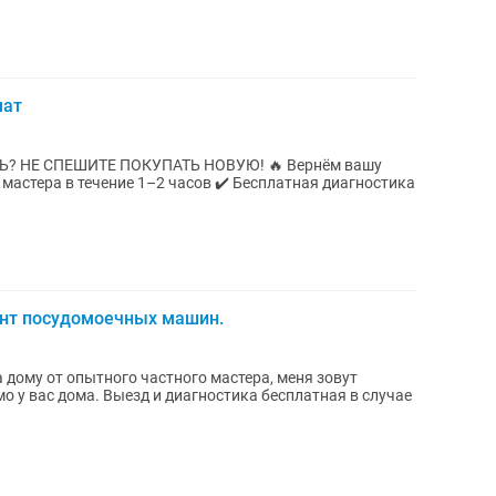
мат
ПЕШИТЕ ПОКУПАТЬ НОВУЮ! 🔥 Вернём вашу
нт посудомоечных машин.
 дому от опытного частного мастера, меня зовут
о у вас дома. Выезд и диагностика бесплатная в случае