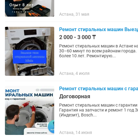
Астана, 31 мая
Ремонт стиральных машин Выезд
2 000 - 3 000 ₸
Ремонт стиральных машин в Астане на
30–60 минут по всем районам города.
более 10 лет. Ремонтирую...
Астана, 4 июля
Ремонт стиральных машин с гара
Договорная
Ремонт стиральных машин с гарантии в Астане - Бесплатный выезд - Беспла
Гарантия на запчасти и ремонт 1 год Звоните или Пишите (Самсунг), LG (Элджи), Indesit
(Индезит), Bosch...
Астана, 14 июня