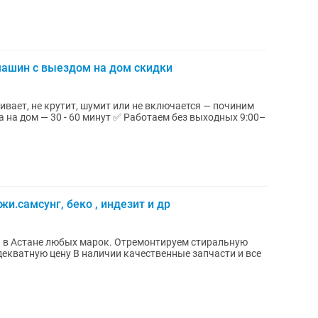
машин с выездом на дом скидки
вает, не крутит, шумит или не включается — починим
минут ✅ Работаем без выходных 9:00–
и.самсунг, беко , индезит и др
 марок. Отремонтируем стиральную
чественные запчасти и все