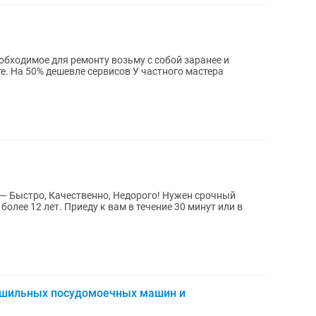
стера
— Быстро, Качественно, Недорого! Нужен срочный
олее 12 лет. Приеду к вам в течение 30 минут или в
ушильных посудомоечных машин и