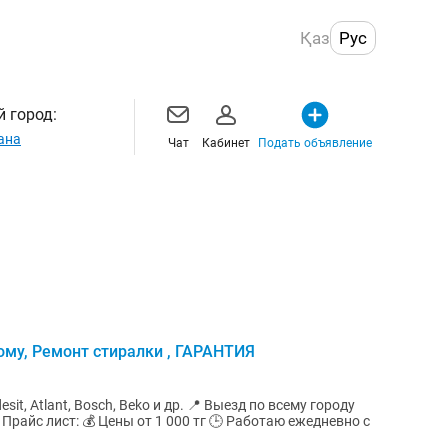
Қаз
Рус
 город:
ана
Чат
Кабинет
Подать объявление
ому, Ремонт стиралки , ГАРАНТИЯ
sch, Beko и др. 📍 Выезд по всему городу
с