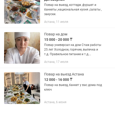
Повар на выезд, коттедж ,фуршет и
банкеты ,национальная кухня ,салаты ,
закуски.
Астана, 11 июля
Повар на дом
15 000 - 20 000 ₸
Повар универсал на дом Стаж работы
25 лет Холодное, горячие, выпечка и
т.д. Правильное питание и т.д.
Банкетный варианты тоже
Астана, 17 июля
рассматриваю
Повар на выезд Астана
12 000 - 16 000 ₸
Повар на выезд, банкет у вас дома под
ключ
Астана, 6 июня