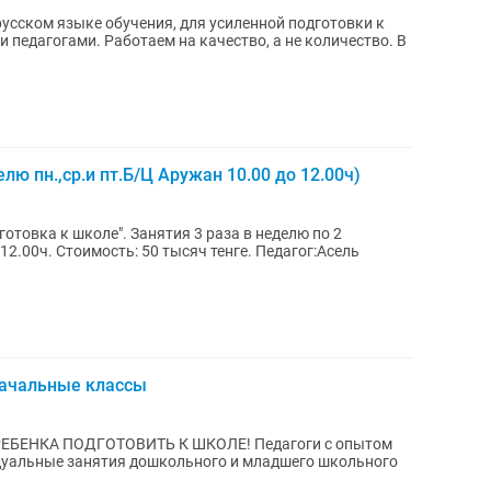
усском языке обучения, для усиленной подготовки к
 педагогами. Работаем на качество, а не количество. В
лю пн.,ср.и пт.Б/Ц Аружан 10.00 до 12.00ч)
анятия 3 раза в неделю по 2
 12.00ч. Стоимость: 50 тысяч тенге. Педагог:Асель
начальные классы
ОДГОТОВИТЬ К ШКОЛЕ! Педагоги с опытом