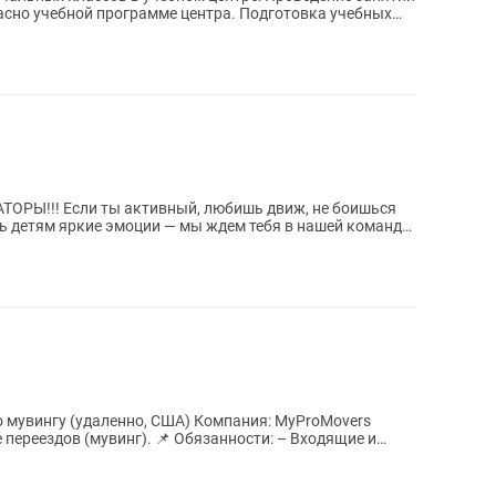
асно учебной программе центра. Подготовка учебных
Ы!!! Если ты активный, любишь движ, не боишься
ть детям яркие эмоции — мы ждем тебя в нашей команде!
о мувингу (удаленно, США) Компания: MyProMovers