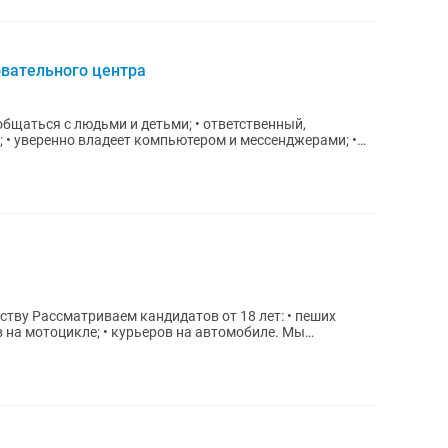
овательного центра
общаться с людьми и детьми; • ответственный,
• уверенно владеет компьютером и мессенджерами; •
т: • пеших
 на мотоцикле; • курьеров на автомобиле. Мы