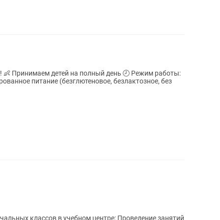
ты:
ассов в учебном центре: Проведение занятий