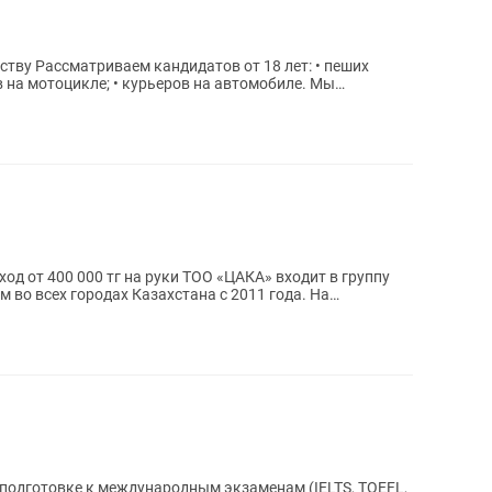
т: • пеших
 на мотоцикле; • курьеров на автомобиле. Мы
 во всех городах Казахстана с 2011 года. На