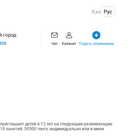
Қаз
Рус
 город:
ана
Чат
Кабинет
Подать объявление
a" приглашает детей 4-12 лет на следующие развивающие
 10 занятий, 30500 тенге, индивидуально или в мини