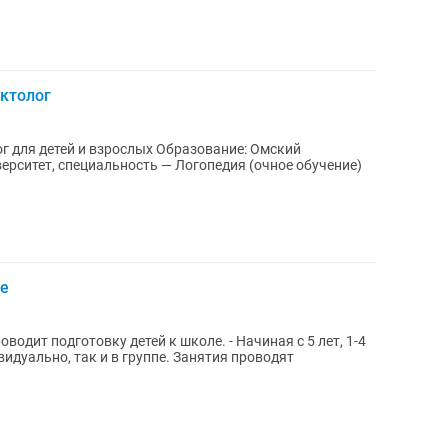
ктолог
 взрослых Образование: Омский
ерситет, специальность — Логопедия (очное обучение)
не
водит подготовку детей к школе. - Начиная с 5 лет, 1-4
так и в группе. Занятия проводят