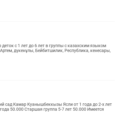
 деток с 1 лет до 6 лет в группы с казахским языком
 Артем, дүкенұлы, Бейбитшилик, Республика, кенесары,
да до 2-х лет