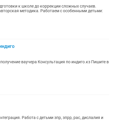
одготовки к школе до коррекции сложных случаев.
индиго
 получение ваучера Консультация по индиго.кз Пишите в
зпрр, рас, дислалия и