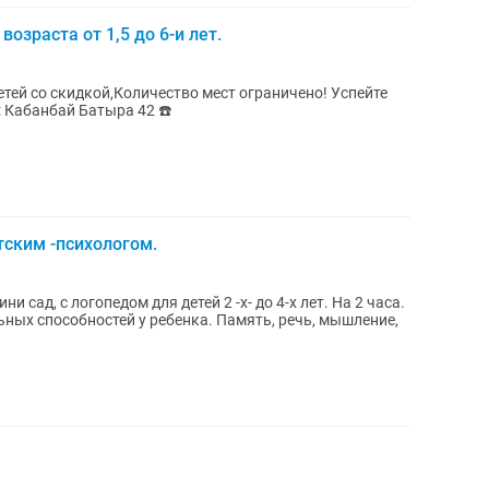
озраста от 1,5 до 6-и лет.
тей со скидкой,Количество мест ограничено! Успейте
: Кабанбай Батыра 42 ☎️
тским -психологом.
 сад, с логопедом для детей 2 -х- до 4-х лет. На 2 часа.