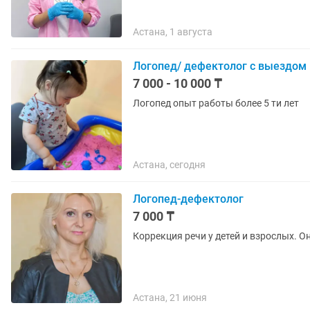
Астана, 1 августа
Логопед/ дефектолог с выездом
7 000 - 10 000 ₸
Логопед опыт работы более 5 ти лет
Астана, сегодня
Логопед-дефектолог
7 000 ₸
Коррекция речи у детей и взрослых. О
Астана, 21 июня