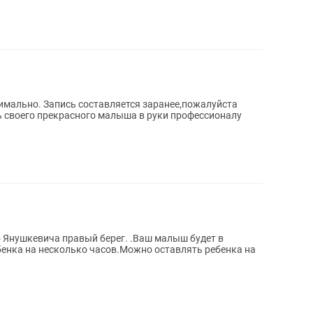
нимально. Запись составляется заранее,пожалуйста
ть своего прекрасного малыша в руки профессионалу
о Янушкевича правый берег. .Ваш малыш будет в
енка на несколько часов.Можно оставлять ребенка на