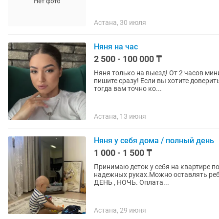
Астана, 30 июля
Няня на час
2 500 - 100 000 ₸
Няня только на выезд! От 2 часов ми
пишите сразу! Если вы хотите довери
тогда вам точно ко...
Астана, 13 июня
Няня у себя дома / полный день
1 000 - 1 500 ₸
Принимаю деток у себя на квартире п
надежных руках.Можно оставлять реб
ДЕНЬ , НОЧЬ. Оплата...
Астана, 29 июня