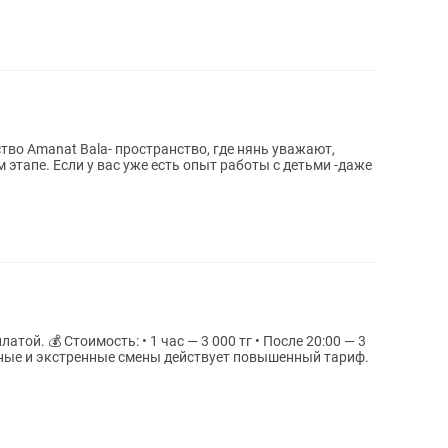
ство Amanat Bala- пространство, где нянь уважают,
этапе. Если у вас уже есть опыт работы с детьми -даже
После 20:00 — 3
ичные и экстренные смены действует повышенный тариф.