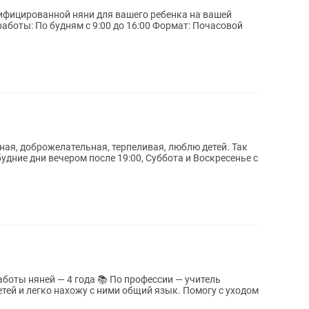
ифицированной няни для вашего ребенка на вашей
ная, доброжелательная, терпеливая, люблю детей. Так
будние дни вечером после 19:00, Суббота и Воскресенье с
гко нахожу с ними общий язык. Помогу с уходом