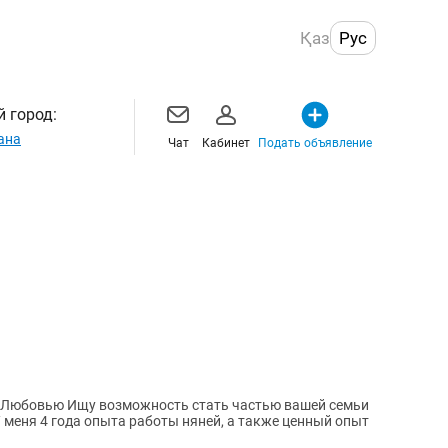
Қаз
Рус
 город:
ана
Чат
Кабинет
Подать объявление
частью вашей семьи
 меня 4 года опыта работы няней, а также ценный опыт