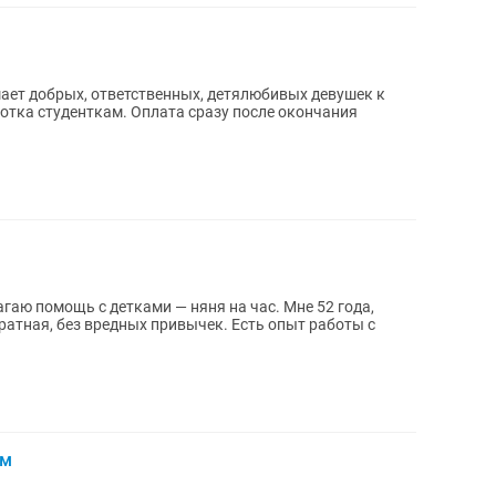
шает добрых, ответственных, детялюбивых девушек к
гаю помощь с детками — няня на час. Мне 52 года,
ратная, без вредных привычек. Есть опыт работы с
ем