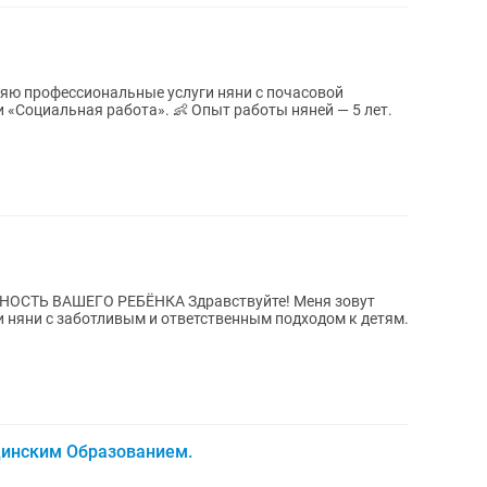
РЕБЁНКА Здравствуйте! Меня зовут
и няни с заботливым и ответственным подходом к детям.
цинским Образованием.